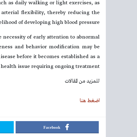
uch as daily walking or light exercises, as
rterial flexibility, thereby reducing the
kelihood of developing high blood pressure.
necessity of early attention to abnormal
reness and behavior modification may be
disease before it becomes established as a
 health issue requiring ongoing treatment.
للمزيد من المقالات
اضغط هنا
Facebook