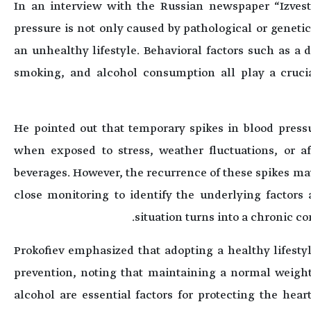
In an interview with the Russian newspaper “Izvesti
pressure is not only caused by pathological or genetic 
an unhealthy lifestyle. Behavioral factors such as a di
smoking, and alcohol consumption all play a crucial
He pointed out that temporary spikes in blood press
when exposed to stress, weather fluctuations, or a
beverages. However, the recurrence of these spikes ma
close monitoring to identify the underlying factor
situation turns into a chronic co
Prokofiev emphasized that adopting a healthy lifesty
prevention, noting that maintaining a normal weight
alcohol are essential factors for protecting the hear