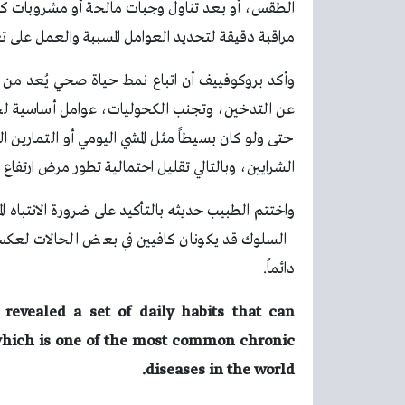
الطقس، أو بعد تناول وجبات مالحة أو مشروبات كحولي
مراقبة دقيقة لتحديد العوامل المسببة والعمل على تعد
وأكد بروكوفييف أن اتباع نمط حياة صحي يُعد من أهم
عن التدخين، وتجنب الكحوليات، عوامل أساسية لحما
حتى ولو كان بسيطاً مثل المشي اليومي أو التمارين 
الشرايين، وبالتالي تقليل احتمالية تطور مرض ارتفاع
واختتم الطبيب حديثه بالتأكيد على ضرورة الانتباه ا
السلوك قد يكونان كافيين في بعض الحالات لعك
دائماً.
 revealed a set of daily habits that can
, which is one of the most common chronic
diseases in the world.