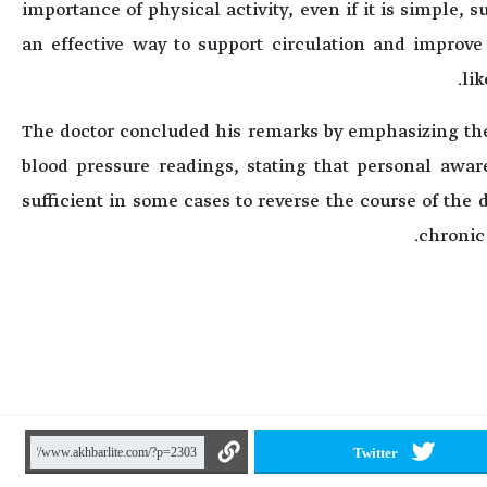
importance of physical activity, even if it is simple, s
an effective way to support circulation and improve a
li
The doctor concluded his remarks by emphasizing the 
blood pressure readings, stating that personal awa
sufficient in some cases to reverse the course of the 
chronic
Twitter