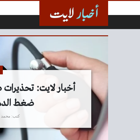
لتخطي إلى المحتوى
أخبار لايت: تحذيرات 
ضغط الدم 
كتب
محمد 