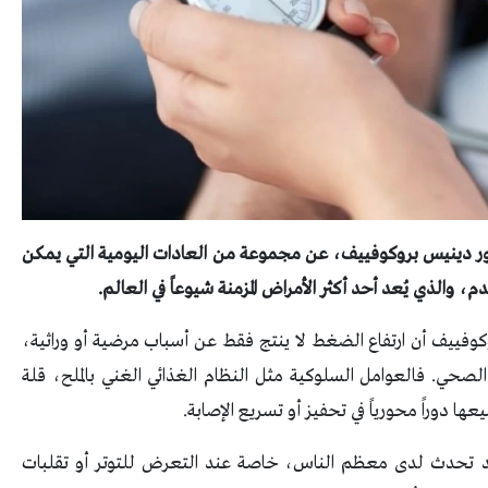
ر دينيس بروكوفييف، عن مجموعة من العادات اليومية التي يمكن
 والذي يُعد أحد أكثر الأمراض المزمنة شيوعاً في العالم.
وفييف أن ارتفاع الضغط لا ينتج فقط عن أسباب مرضية أو وراثية،
لصحي. فالعوامل السلوكية مثل النظام الغذائي الغني بالملح، قلة
ا دوراً محورياً في تحفيز أو تسريع الإصابة.
م قد تحدث لدى معظم الناس، خاصة عند التعرض للتوتر أو تقلبات