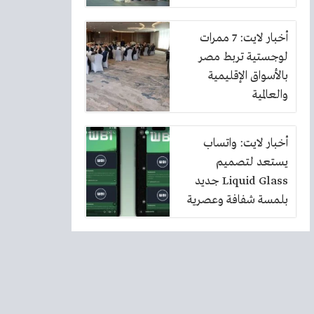
أخبار لايت: 7 ممرات
لوجستية تربط مصر
بالأسواق الإقليمية
والعالمية
أخبار لايت: واتساب
يستعد لتصميم
Liquid Glass جديد
بلمسة شفافة وعصرية