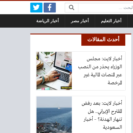
بحث:
أخبار التعليم
أخبار مصر
أخبار الرياضة
أحدث المقالات
أخبار لايت: مجلس
الوزراء يحذر من النصب
عبر المنصات المالية غير
المرخصة
أخبار لايت: بعد رفض
المقترح الإيراني.. هل
تنهار الهدنة؟ – أخبار
السعودية