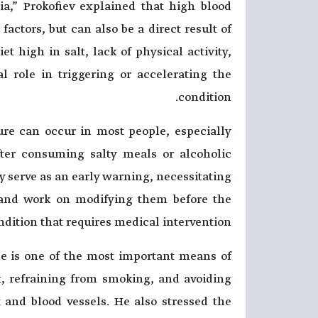
a,” Prokofiev explained that high blood
factors, but can also be a direct result of
et high in salt, lack of physical activity,
 role in triggering or accelerating the
condition.
ure can occur in most people, especially
fter consuming salty meals or alcoholic
y serve as an early warning, necessitating
s and work on modifying them before the
ndition that requires medical intervention.
le is one of the most important means of
, refraining from smoking, and avoiding
t and blood vessels. He also stressed the