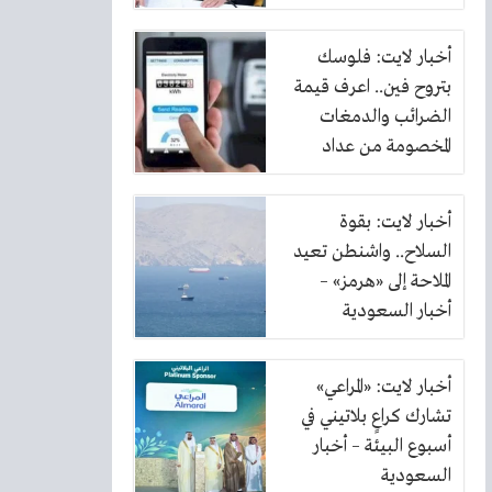
أخبار لايت: فلوسك
بتروح فين.. اعرف قيمة
الضرائب والدمغات
المخصومة من عداد
الكهرباء
أخبار لايت: بقوة
السلاح.. واشنطن تعيد
الملاحة إلى «هرمز» –
أخبار السعودية
أخبار لايت: «المراعي»
تشارك كراعٍ بلاتيني في
أسبوع البيئة – أخبار
السعودية