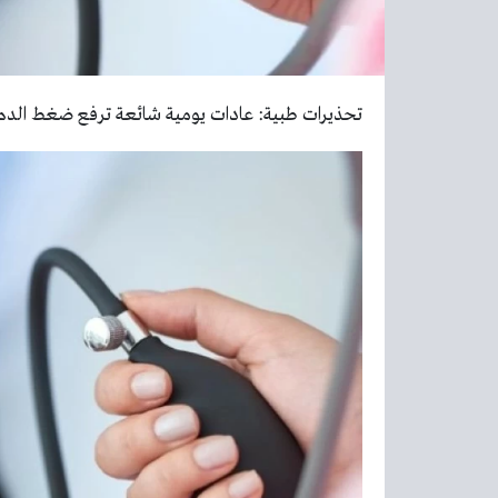
تحذيرات طبية: عادات يومية شائعة ترفع ضغط الدم 