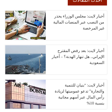
أحدث المقالات
أخبار لايت: مجلس الوزراء يحذر
من النصب عبر المنصات المالية
غير المرخصة
أخبار لايت: بعد رفض المقترح
الإيراني.. هل تنهار الهدنة؟ – أخبار
السعودية
أخبار لايت: “بنيان للتنمية
والتجارة” تدعو عموميتها لزيادة
رأس المال عبر أسهم مجانية
بنسبة 10%