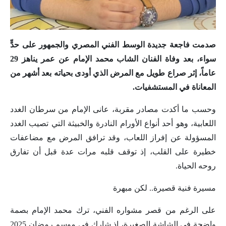
صدمت فاجعة جديدة الوسط الفني المصري والجمهور على حدٍّ
سواء، بعد وفاة الفنان الشاب محمد الإمام عن عمر يناهز 29
عاماً، إثر صراع طويل مع المرض الذي أودى بحياته بعد أشهر من
المعاناة في المستشفيات.
وحسب ما أكدت مصادر مقربة، عانى الإمام من سرطان الغدد
اللعابية، وهو أحد أنواع الأورام النادرة والخبيثة التي تصيب الغدد
المسؤولة عن إفراز اللعاب، وقد ترافق المرض مع مضاعفات
خطيرة على القلب، إذ توقف قلبه مرات عدة قبل أن تفارق
روحه الحياة.
مسيرة فنية قصيرة.. لكن مبهرة
على الرغم من قصر مشواره الفني، ترك محمد الإمام بصمة
واضحة في الشاشة الصغيرة، إذ شارك في موسم رمضان 2025