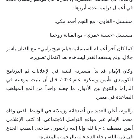
في أعمال درامية عدة، أبرزها:
مسلسل «الغاوي» مع النجم أحمد مكي.
مسلسل «حسبة عمري» مع الفنانة روجينا.
كما كان آخر أعماله السينمائية فيلم «بيج رامي» مع الفنان ياسر
جلال، ولم يسعفه القدر ليشاهده بعد اكتمال تصويره.
وكان الإمام قد بدأ مسيرته الفنية في الإعلانات ثم البرنامج
الكوميدي «أيمن وسكر» عام 2023، قبل أن يثبت موهبته في
الدراما والتنوع بين الأدوار، ما جعله واحداً من ألمع المواهب
الصاعدة في مصر.
واليوم، أعلن العديد من أصدقائه وزملائه في الوسط الفني وفاة
محمد الإمام عبر مواقع التواصل الاجتماعي، إذ كتب الإعلامي
أيمن مصطفى: «إنا لله وإنا إليه راجعون، صاحبي الطيب الجدع
في ذمة الله، رجاء الدعاء له بالرحمة والمغفرة»