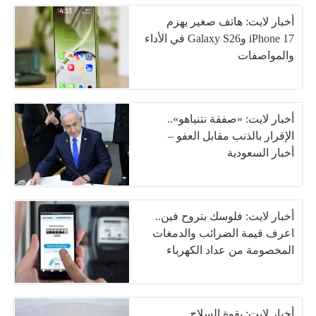
أخبار لايت: هاتف صغير يهزم
iPhone 17 وGalaxy S26 في الأداء
والمواصفات
أخبار لايت: «صفقة نتنياهو»..
الإقرار بالذنب مقابل العفو –
أخبار السعودية
أخبار لايت: فلوسك بتروح فين..
اعرف قيمة الضرائب والدمغات
المخصومة من عداد الكهرباء
أخبار لايت: بقوة السلاح..