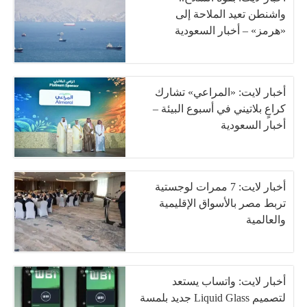
واشنطن تعيد الملاحة إلى
«هرمز» – أخبار السعودية
أخبار لايت: «المراعي» تشارك
كراعٍ بلاتيني في أسبوع البيئة –
أخبار السعودية
أخبار لايت: 7 ممرات لوجستية
تربط مصر بالأسواق الإقليمية
والعالمية
أخبار لايت: واتساب يستعد
لتصميم Liquid Glass جديد بلمسة