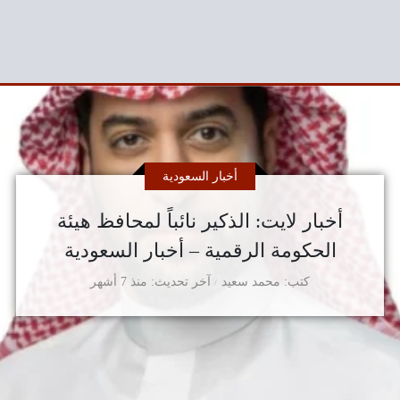
أخبار السعودية
أخبار لايت: الذكير نائباً لمحافظ هيئة
الحكومة الرقمية – أخبار السعودية
كتب
محمد سعيد
آخر تحديث
منذ 7 أشهر