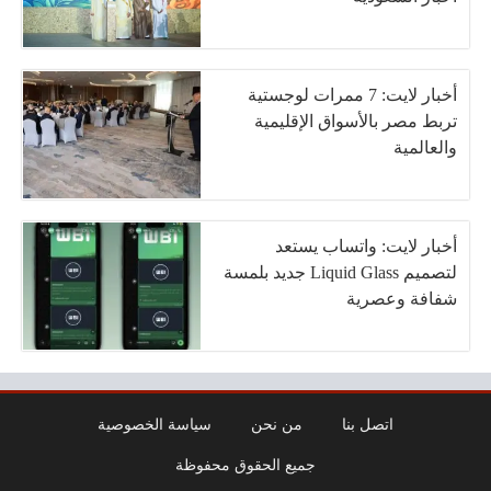
أخبار لايت: 7 ممرات لوجستية
تربط مصر بالأسواق الإقليمية
والعالمية
أخبار لايت: واتساب يستعد
لتصميم Liquid Glass جديد بلمسة
شفافة وعصرية
اتصل بنا
من نحن
سياسة الخصوصية
جميع الحقوق محفوظة