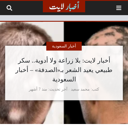
لتخطي إلى المحتوى
أخبار السعودية
أخبار لايت: بلا زراعة ولا أدوية.. سكر
طبيعي يعيد الشعر بـ«الصدفة» – أخبار
السعودية
كتب
محمد سعيد
آخر تحديث
منذ 7 أشهر