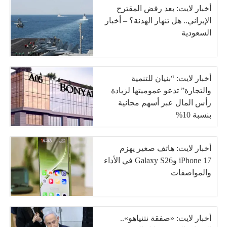
أخبار لايت: بعد رفض المقترح
الإيراني.. هل تنهار الهدنة؟ – أخبار
السعودية
أخبار لايت: “بنيان للتنمية
والتجارة” تدعو عموميتها لزيادة
رأس المال عبر أسهم مجانية
بنسبة 10%
أخبار لايت: هاتف صغير يهزم
iPhone 17 وGalaxy S26 في الأداء
والمواصفات
أخبار لايت: «صفقة نتنياهو»..