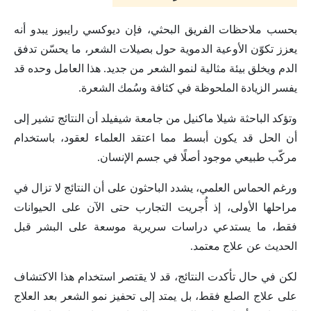
بحسب ملاحظات الفريق البحثي، فإن ديوكسي رايبوز يبدو أنه
يعزز تكوّن الأوعية الدموية حول بصيلات الشعر، ما يحسّن تدفق
الدم ويخلق بيئة مثالية لنمو الشعر من جديد. هذا العامل وحده قد
يفسر الزيادة الملحوظة في كثافة وسُمك الشعرة.
وتؤكد الباحثة شيلا ماكنيل من جامعة شيفيلد أن النتائج تشير إلى
أن الحل قد يكون أبسط مما اعتقد العلماء لعقود، باستخدام
مركّب طبيعي موجود أصلًا في جسم الإنسان.
ورغم الحماس العلمي، يشدد الباحثون على أن النتائج لا تزال في
مراحلها الأولى، إذ أُجريت التجارب حتى الآن على الحيوانات
فقط، ما يستدعي دراسات سريرية موسعة على البشر قبل
الحديث عن علاج معتمد.
لكن في حال تأكدت النتائج، قد لا يقتصر استخدام هذا الاكتشاف
على علاج الصلع فقط، بل يمتد إلى تحفيز نمو الشعر بعد العلاج