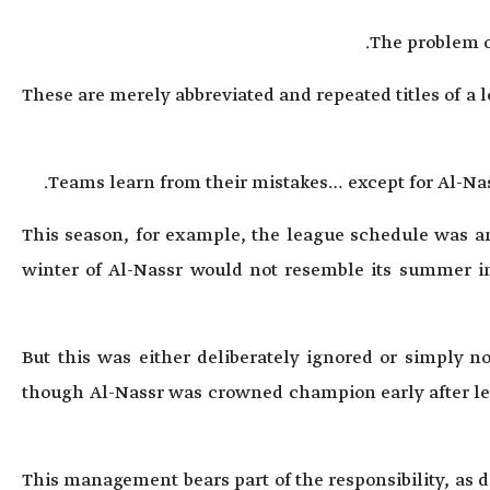
The problem of
These are merely abbreviated and repeated titles of a l
Teams learn from their mistakes… except for Al-Na
This season, for example, the league schedule was an
winter of Al-Nassr would not resemble its summer in
But this was either deliberately ignored or simply n
though Al-Nassr was crowned champion early after lea
This management bears part of the responsibility, as