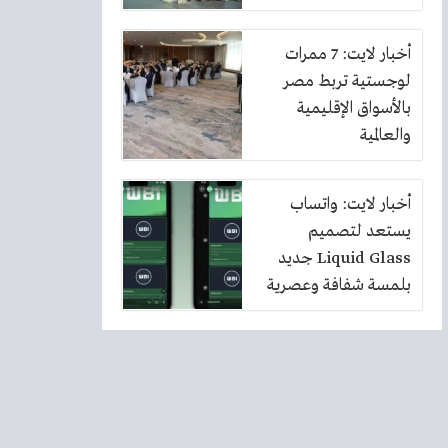
أخبار لايت: 7 ممرات
لوجستية تربط مصر
بالأسواق الإقليمية
والعالمية
أخبار لايت: واتساب
يستعد لتصميم
Liquid Glass جديد
بلمسة شفافة وعصرية