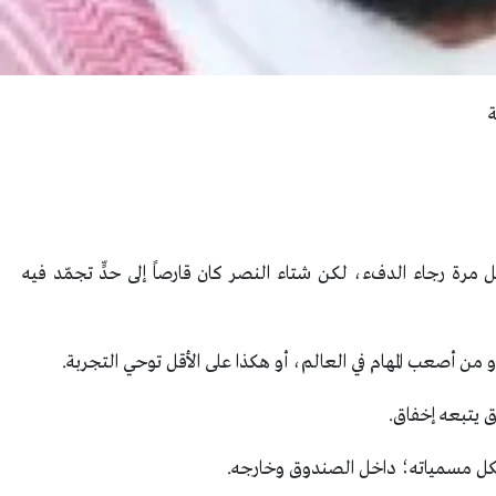
ة
 مرة رجاء الدفء، لكن شتاء النصر كان قارصاً إلى حدٍّ تجمّد فيه
من أصعب المهام في العالم، أو هكذا على الأقل توحي التجربة.
ق يتبعه إخفاق.
 بكل مسمياته؛ داخل الصندوق وخارجه.