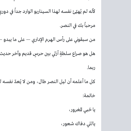
لأنه لم يُهيّئ نفسه لهذا السيناريو الوارد جداً في دوري من 34
مرحباً بك في النصر.
من سبقوني على رأس الهرم الإداري — على ما يبدو — 
هل هو صراع سلطةٍ أزلي بين حرسٍ قديم وآخر حديث
ربما.
كل ما أعلمه أن ليل النصر طال، ومن لا يُعدّ نفسه لل
خاتمة:
يا حُبي المغرور،
ياللي دفاك شعور،