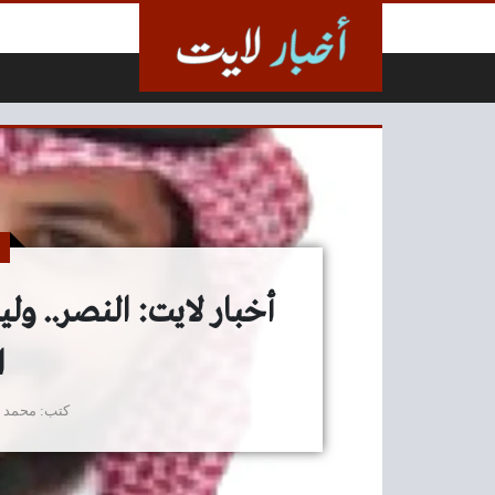
لتخطي إلى المحتوى
أخبار لايت: النصر.. ول
ا
كتب
محمد 