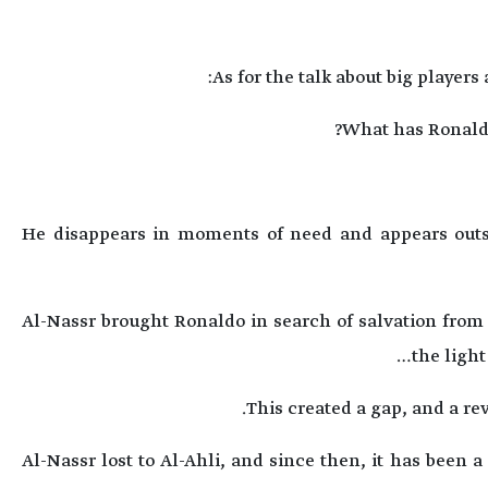
As for the talk about big players 
What has Ronaldo 
He disappears in moments of need and appears out
Al-Nassr brought Ronaldo in search of salvation from
the light
This created a gap, and a rev
Al-Nassr lost to Al-Ahli, and since then, it has been 