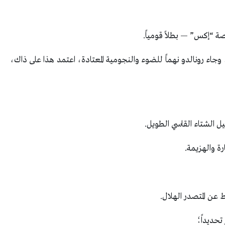
 “إكس” — بطلاً قومياً.
 وجاء رونالدو نهماً للضوء والنجومية المعتادة، اعتمد هذا على ذاك،
ل الشتاء القاسي الطويل.
ة والهزيمة.
تحديداً؛