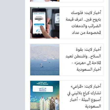
أخبار لايت: فلوسك
بتروح فين.. اعرف قيمة
الضرائب والدمغات
المخصومة من عداد
الكهرباء
أخبار لايت: بقوة
السلاح.. واشنطن تعيد
الملاحة إلى «هرمز» –
أخبار السعودية
أخبار لايت: «المراعي»
تشارك كراعٍ بلاتيني في
أسبوع البيئة – أخبار
السعودية