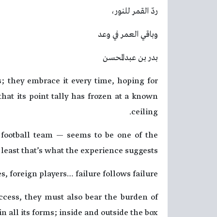
ردّ القمر للنور،
وباقي العمر في وعد
بدر بن عبدالمحسن
rs; they embrace it every time, hoping for
hat its point tally has frozen at a known
ceiling.
football team — seems to be one of the
 least that’s what the experience suggests.
 foreign players… failure follows failure.
cess, they must also bear the burden of
in all its forms; inside and outside the box.