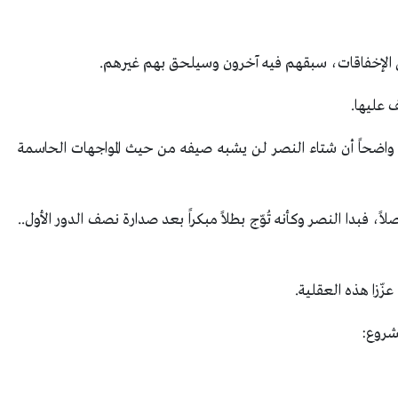
 الإخفاقات، سبقهم فيه آخرون وسيلحق بهم غيرهم.
 عليها.
ان واضحاً أن شتاء النصر لن يشبه صيفه من حيث المواجهات الحاسمة
صلاً، فبدا النصر وكأنه تُوّج بطلاً مبكراً بعد صدارة نصف الدور الأول..
عزّزا هذه العقلية.
شروع: