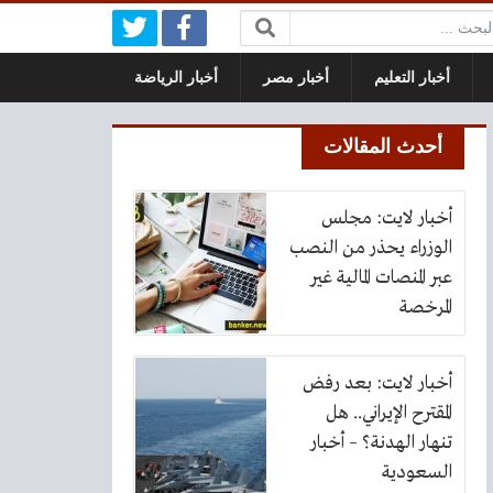
بحث:
أخبار التعليم
أخبار مصر
أخبار الرياضة
أحدث المقالات
أخبار لايت: مجلس
الوزراء يحذر من النصب
عبر المنصات المالية غير
المرخصة
أخبار لايت: بعد رفض
المقترح الإيراني.. هل
تنهار الهدنة؟ – أخبار
السعودية