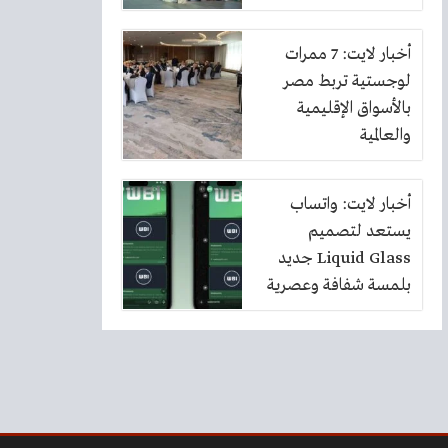
أخبار لايت: 7 ممرات
لوجستية تربط مصر
بالأسواق الإقليمية
والعالمية
أخبار لايت: واتساب
يستعد لتصميم
Liquid Glass جديد
بلمسة شفافة وعصرية