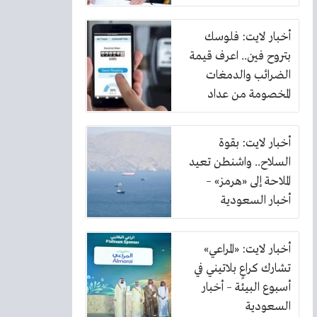
أخبار لايت: فلوسك
بتروح فين.. اعرف قيمة
الضرائب والدمغات
المخصومة من عداد
الكهرباء
أخبار لايت: بقوة
السلاح.. واشنطن تعيد
الملاحة إلى «هرمز» –
أخبار السعودية
أخبار لايت: «المراعي»
تشارك كراعٍ بلاتيني في
أسبوع البيئة – أخبار
السعودية