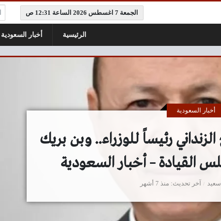
ال
الجمعة 7 اغسطس 2026 الساعة 12:31 ص
الرئيسية
أخبار السعودية
أخبار السعودية
لزنداني رئيساً للوزراء.. وبن بريك
س القيادة – أخبار السعودية
سعيد
آخر تحديث
منذ 7 أشهر