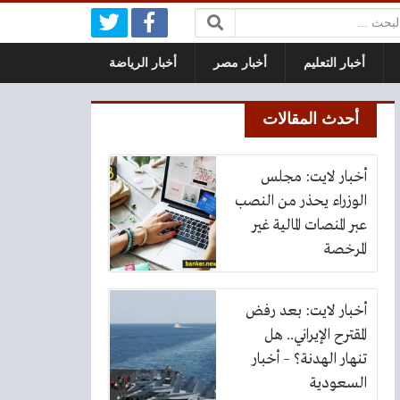
بحث:
أخبار التعليم
أخبار مصر
أخبار الرياضة
أحدث المقالات
أخبار لايت: مجلس
الوزراء يحذر من النصب
عبر المنصات المالية غير
المرخصة
أخبار لايت: بعد رفض
المقترح الإيراني.. هل
تنهار الهدنة؟ – أخبار
السعودية