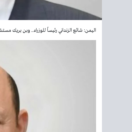
اليمن: شائع الزنداني رئيساً للوزراء.. وبن بريك مست