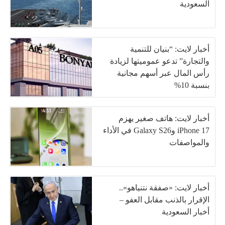
السعودية
أخبار لايت: “بنيان للتنمية
والتجارة” تدعو عموميتها لزيادة
رأس المال عبر أسهم مجانية
بنسبة 10%
أخبار لايت: هاتف صغير يهزم
iPhone 17 وGalaxy S26 في الأداء
والمواصفات
أخبار لايت: «صفقة نتنياهو»..
الإقرار بالذنب مقابل العفو –
أخبار السعودية