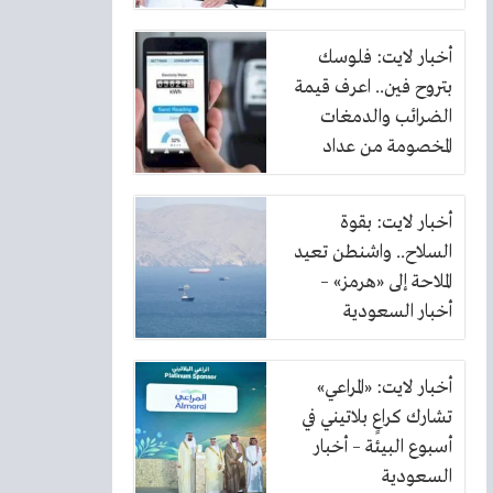
أخبار لايت: فلوسك
بتروح فين.. اعرف قيمة
الضرائب والدمغات
المخصومة من عداد
الكهرباء
أخبار لايت: بقوة
السلاح.. واشنطن تعيد
الملاحة إلى «هرمز» –
أخبار السعودية
أخبار لايت: «المراعي»
تشارك كراعٍ بلاتيني في
أسبوع البيئة – أخبار
السعودية