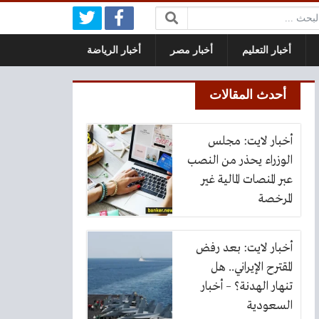
بحث:
أخبار التعليم
أخبار مصر
أخبار الرياضة
أحدث المقالات
أخبار لايت: مجلس
الوزراء يحذر من النصب
عبر المنصات المالية غير
المرخصة
أخبار لايت: بعد رفض
المقترح الإيراني.. هل
تنهار الهدنة؟ – أخبار
السعودية