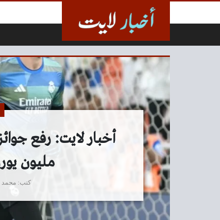
لتخطي إلى المحتوى
مليون يورو
كتب
محمد 