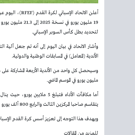
19 مليون يورو في ن
لتحديد بطل كأس السوبر الإسباني.
وأشار الاتحاد في بيان اليوم إلى أنه تم جعل آلية الت
الأندية (المعامل) في المسابقات الوطنية والدولية.
مليون يورو في الموسم الماضي.
يتقاسم صاحبا المركزين الثالث والرابع 800 ألف يورو لكل منهما.
ويهدف هذا التوجه إلى تعزيز أسس كرة القدم الإسبانية، 
للمزيد من المقالات