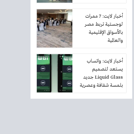
أخبار لايت: 7 ممرات
لوجستية تربط مصر
بالأسواق الإقليمية
والعالمية
أخبار لايت: واتساب
يستعد لتصميم
Liquid Glass جديد
بلمسة شفافة وعصرية