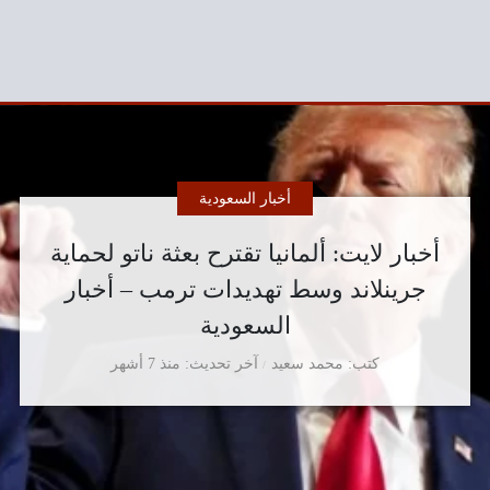
أخبار السعودية
أخبار لايت: ألمانيا تقترح بعثة ناتو لحماية
جرينلاند وسط تهديدات ترمب – أخبار
السعودية
كتب
محمد سعيد
آخر تحديث
منذ 7 أشهر