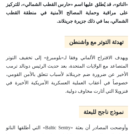
«الناتو»، قد يُطلق عليها اسم «حارس القطب الشمالي»، للتركيز
على مراقبة وحماية المصالح الأمنية في منطقة القطب
الشمالي، بما في ذلك جزيرة جرينلاند.
تهدئة التوتر مع واشنطن
ويهدف الاقتراح الألماني وفقا لـ«بلومبرغ» إلى تخفيف التوتر
المتصاعد مع الولايات المتحدة، بعد حديث الرئيس دونالد ترمب
الأخير عن ضرورة ضم جرينلاند لأسباب تتعلق بالأمن القومي،
خصوصاً في أعقاب العملية العسكرية الأمريكية الأخيرة في
فنزويلا التي أثارت مخاوف دولية.
نموذج ناجح للبعثة
وأوضحت المصادر أن بعثة «Baltic Sentry» التي أطلقها الناتو