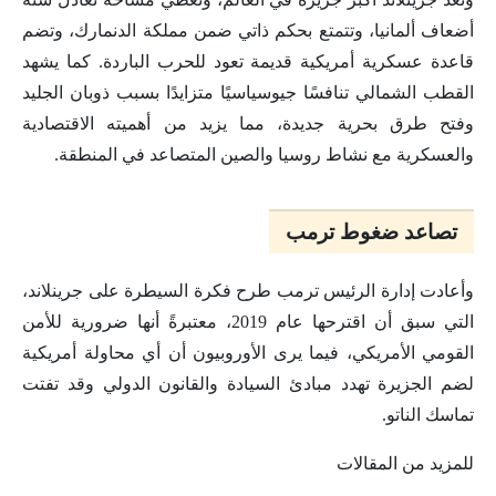
أضعاف ألمانيا، وتتمتع بحكم ذاتي ضمن مملكة الدنمارك، وتضم
قاعدة عسكرية أمريكية قديمة تعود للحرب الباردة. كما يشهد
القطب الشمالي تنافسًا جيوسياسيًا متزايدًا بسبب ذوبان الجليد
وفتح طرق بحرية جديدة، مما يزيد من أهميته الاقتصادية
والعسكرية مع نشاط روسيا والصين المتصاعد في المنطقة.
تصاعد ضغوط ترمب
وأعادت إدارة الرئيس ترمب طرح فكرة السيطرة على جرينلاند،
التي سبق أن اقترحها عام 2019، معتبرةً أنها ضرورية للأمن
القومي الأمريكي، فيما يرى الأوروبيون أن أي محاولة أمريكية
لضم الجزيرة تهدد مبادئ السيادة والقانون الدولي وقد تفتت
تماسك الناتو.
للمزيد من المقالات