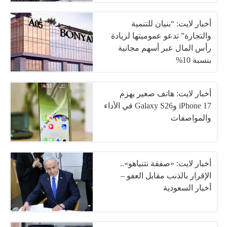
أخبار لايت: “بنيان للتنمية
والتجارة” تدعو عموميتها لزيادة
رأس المال عبر أسهم مجانية
بنسبة 10%
أخبار لايت: هاتف صغير يهزم
iPhone 17 وGalaxy S26 في الأداء
والمواصفات
أخبار لايت: «صفقة نتنياهو»..
الإقرار بالذنب مقابل العفو –
أخبار السعودية