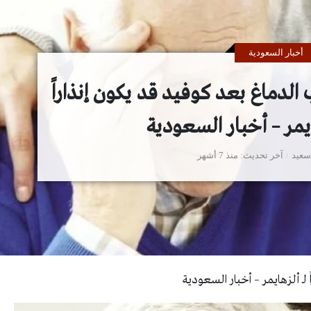
أخبار السعودية
الدماغ بعد كوفيد قد يكون إنذاراً
هايمر – أخبار السعودية
سعيد
آخر تحديث
منذ 7 أشهر
لـ ألزهايمر – أخبار السعودية