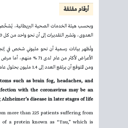
أرقام مقلقة
العدوى، وتشير التقديرات إلى أن نحو واحد من كل 10 أشخاص يعتقدون أنهم يعانون من هذه الحالة.
وتُظهر بيانات رسمية أن نحو مليوني شخص في إنجل
ومن المتوقع أن يرتفع العدد إلى 1.4 مليون بحلول عام 2040.
ptoms such as brain fog, headaches, and
infection with the coronavirus may be an
Alzheimer’s disease in later stages of life.
m more than 225 patients suffering from
s of a protein known as “Tau,” which is