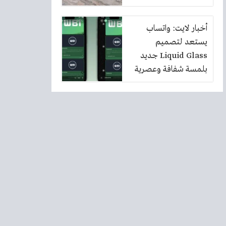
أخبار لايت: واتساب
يستعد لتصميم
Liquid Glass جديد
بلمسة شفافة وعصرية