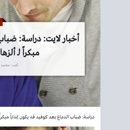
أخبار لايت: دراسة: ضباب 
مبكراً لـ ألز
كتب
محمد 
دراسة: ضباب الدماغ بعد كوفيد قد يكون إنذاراً مبكراً 