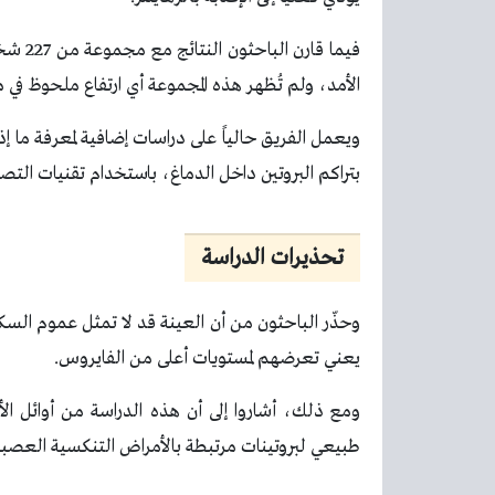
فيما ق
الأمد، ولم تُظهر هذه المجموعة أي ارتفاع ملحوظ في م
ويعمل الفريق حالياً على دراسات إضافية لمعرفة ما إ
بتراكم البروتين داخل الدماغ، باستخدام تقنيات التص
تحذيرات الدراسة
وحذّر الباحثون من أن العينة قد لا تمثل عموم السكان
يعني تعرضهم لمستويات أعلى من الفايروس.
ومع ذلك، أشاروا إلى أن هذه الدراسة من أوائل الأب
طبيعي لبروتينات مرتبطة بالأمراض التنكسية العصبي