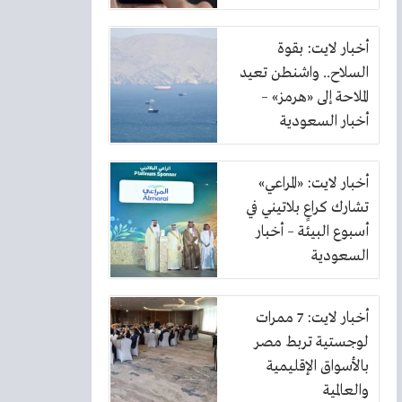
الكهرباء
أخبار لايت: بقوة
السلاح.. واشنطن تعيد
الملاحة إلى «هرمز» –
أخبار السعودية
أخبار لايت: «المراعي»
تشارك كراعٍ بلاتيني في
أسبوع البيئة – أخبار
السعودية
أخبار لايت: 7 ممرات
لوجستية تربط مصر
بالأسواق الإقليمية
والعالمية