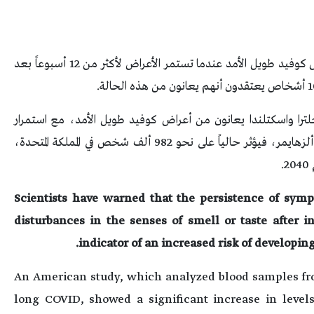
وبحسب هيئة الخدمات الصحية البريطانية، يُشخّص كوفيد طويل الأمد عندما تستمر الأعراض لأكثر من 12 أسبوعاً بعد
ترا واسكتلندا يعانون من أعراض كوفيد طويل الأمد، مع استمرار
الأعراض لأكثر من عام لدى 71 % منهم، أما مرض ألزهايمر، فيؤثر حالياً على نحو 982 ألف شخص في المملكة المتحدة،
Scientists have warned that the persistence of sym
disturbances in the senses of smell or taste after 
indicator of an increased risk of developing 
An American study, which analyzed blood samples fro
long COVID, showed a significant increase in level