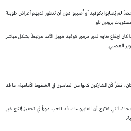
ارن الباحثون النتائج مع مجموعة من 227 شخصاً لم يُصابوا بكوفيد أو أُصيبوا دون أن تتطور لديهم أعراض طويلة
ستويات بروتين تاو.
ذا كان ارتفاع «تاو» لدى مرضى كوفيد طويل الأمد مرتبطاً بشكل مباشر
وير العصبي.
، نظراً لأن المشاركين كانوا من العاملين في الخطوط الأمامية، ما قد
حاث التي تقترح أن الفايروسات قد تلعب دوراً في تحفيز إنتاج غير
ة.