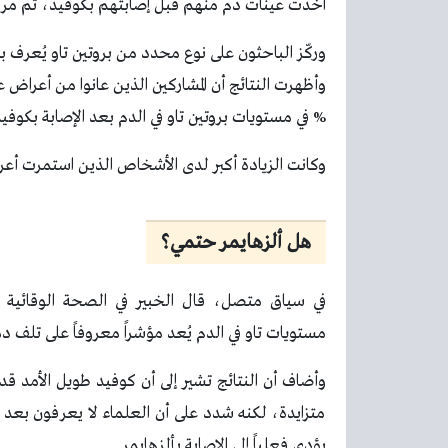
أُخذت عينات دم منهم قبل إصابتهم بكوفيد، ثم مرة أخرى
% في مستويات بروتين تاو في الدم بعد الإصابة بكوفيد
وكانت الزيادة أكبر لدى الأشخاص الذين استمرت أعراضهم المعرفية لأكثر من 18 شهر
هل ألزهايمر حتمي؟
في سياق متصل، قال الخبير في الصحة الوقائية وأ
مستويات تاو في الدم يُعد مؤشراً معروفاً على تلف 
وأضاف أن النتائج تشير إلى أن كوفيد طويل الأمد ق
متزايدة، لكنه شدد على أن العلماء لا يعرفون بعد ما 
يؤدي فعلياً إلى الإصابة بألزهايمر.