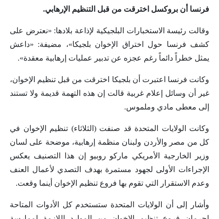
فرنسا أن بروكسل اخترقت من قبل التنظيم الإرهابي.
وقالت رئيسة الاستخبارات البلجيكية لإذاعة بلادها: «نعترض على
كشف فرنسا حول اختراق الإخوان بلجيكا»، مضيفة: «داعش
يمثل خطراً دائماً رغم عجزه عن تدبير عمليات إرهابية معقدة».
وكانت فرنسا اعتبرت أن بلجيكا اخترقت من قبل تنظيم الإخوان،
غير أن وسائل إعلام غربية قالت إن هذه التهمة قديمة ولا تستند
إلى معطى مادي وملموس.
وكانت الولايات المتحدة قد صنفت (الثلاثاء) تنظيم الإخوان في
كل من مصر والأردن ولبنان منظمة إرهابية، موضحة على لسان
وزير الخارجية الأمريكي ماركو روبيو إن هذا التصنيف يعكس
الإجراءات الأولى لجهود مستمرة بهدف التصدي لأعمال العنف
وعدم الاستقرار التي تقوم بها فروع تنظيم الإخوان أينما وقعت.
وأشار إلى أن الولايات المتحدة ستستخدم كل الأدوات المتاحة
لحرمان فروع تنظيم الإخوان من الموارد اللازمة لممارسة