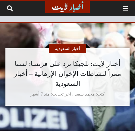
لتخطي إلى المحتوى
أخبار السعودية
أخبار لايت: بلجيكا ترد على فرنسا: لسنا
ممراً لنشاطات الإخوان الإرهابية – أخبار
السعودية
كتب
محمد سعيد
آخر تحديث
منذ 7 أشهر