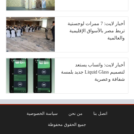
أخبار لايت: 7 ممرات لوجستية
تربط مصر بالأسواق الإقليمية
والعالمية
أخبار لايت: واتساب يستعد
لتصميم Liquid Glass جديد بلمسة
شفافة وعصرية
اتصل بنا
من نحن
سياسة الخصوصية
جميع الحقوق محفوظة