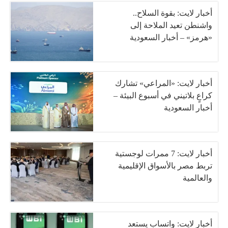
أخبار لايت: بقوة السلاح..
واشنطن تعيد الملاحة إلى
«هرمز» – أخبار السعودية
أخبار لايت: «المراعي» تشارك
كراعٍ بلاتيني في أسبوع البيئة –
أخبار السعودية
أخبار لايت: 7 ممرات لوجستية
تربط مصر بالأسواق الإقليمية
والعالمية
أخبار لايت: واتساب يستعد