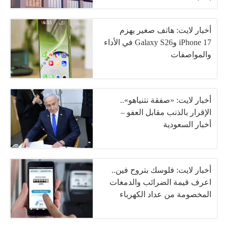
أخبار لايت: هاتف صغير يهزم
iPhone 17 وGalaxy S26 في الأداء
والمواصفات
أخبار لايت: «صفقة نتنياهو»..
الإقرار بالذنب مقابل العفو –
أخبار السعودية
أخبار لايت: فلوسك بتروح فين..
اعرف قيمة الضرائب والدمغات
المخصومة من عداد الكهرباء