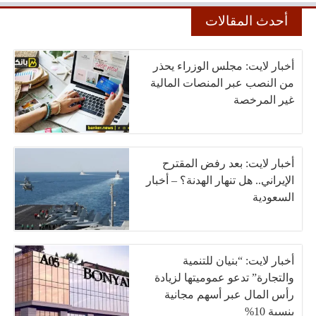
أحدث المقالات
أخبار لايت: مجلس الوزراء يحذر
من النصب عبر المنصات المالية
غير المرخصة
أخبار لايت: بعد رفض المقترح
الإيراني.. هل تنهار الهدنة؟ – أخبار
السعودية
أخبار لايت: “بنيان للتنمية
والتجارة” تدعو عموميتها لزيادة
رأس المال عبر أسهم مجانية
بنسبة 10%