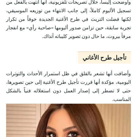
وأوضحت إليسا، خلال تصريحات تلفزيونية، أنها انتهت بالفعل من
تسجيل الألبوم كاملاً، إلى جانب الانتهاء من توزيعه الموسيقي،
لكنها فضلت التريث في طرح الأغنية الجديدة خوفاً من تكرار
تجربة سابقة، حين تزامن صدور ألبومها «صاحبة رأي» مع انفجار
مرفأ بيروت، ما حال دون تصوير كليباته آنذاك.
تأجيل طرح الأغاني
وأضافت أنها تشعر بالقلق في ظل استمرار الأحداث والتوترات
اليومية، مؤكدة أنها قررت تأجيل طرح الأغنية إلى حين تصويرها،
حتى لا تضطر إلى إصدار العمل دون استغلاله فنياً بالشكل
المناسب.