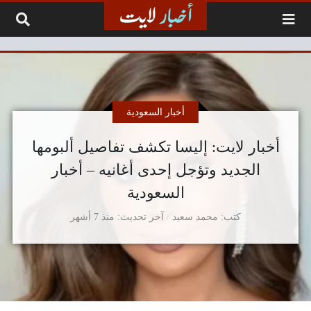
لتخطي إلى المحتوى
أخبار السعودية
أخبار لايت: إليسا تكشف تفاصيل ألبومها
الجديد وتؤجل إحدى أغانيه – أخبار
السعودية
كتب
محمد سعيد
آخر تحديث
منذ 7 أشهر