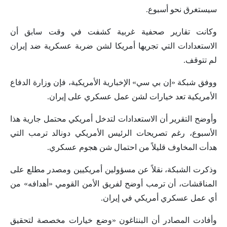
سيستغرق نحو أسبوع.
وكانت تقارير صحفية غربية كشفت في وقت سابق أن
الاستعدادات التي تجريها أمريكا لشن ضربة عسكرية ضد إيران
لم تتوقف.
ووفق شبكة «إن بي سي» الإخبارية الأمريكية، فإن وزارة الدفاع
الأمريكية تعد خيارات لشن عمل عسكري على إيران.
وأوضح التقرير أن الاستعدادات لتدخل أمريكي محتمل جارية هذا
الأسبوع، رغم تصريحات الرئيس الأمريكي دونالد ترمب التي
هدأت المخاوف قليلاً من احتمال شن هجوم عسكري.
وذكرت الشبكة، نقلاً عن مسؤولين أمريكيين ومصدر مطلع على
المناقشات، أن ترمب أوضح لفريق الأمن القومي «أهدافه» من
أي عمل عسكري أمريكي في إيران.
وأفادت المصادر أن البنتاغون «وضع خيارات مخصصة لتحقيق