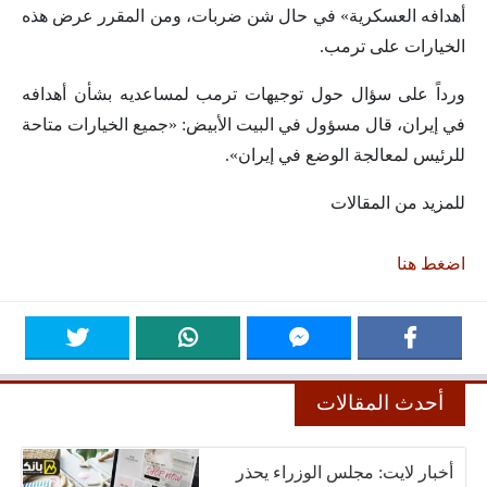
أهدافه العسكرية» في حال شن ضربات، ومن المقرر عرض هذه
الخيارات على ترمب.
ورداً على سؤال حول توجيهات ترمب لمساعديه بشأن أهدافه
في إيران، قال مسؤول في البيت الأبيض: «جميع الخيارات متاحة
للرئيس لمعالجة الوضع في إيران».
للمزيد من المقالات
اضغط هنا
أحدث المقالات
أخبار لايت: مجلس الوزراء يحذر