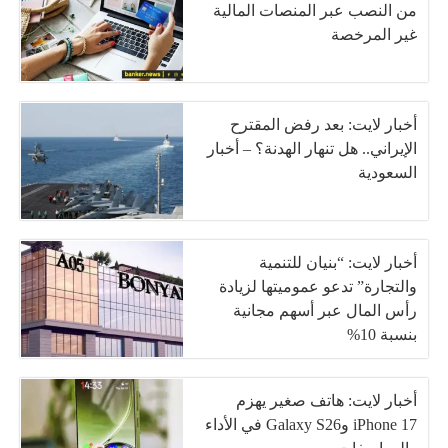
من النصب عبر المنصات المالية
غير المرخصة
أخبار لايت: بعد رفض المقترح
الإيراني.. هل تنهار الهدنة؟ – أخبار
السعودية
أخبار لايت: “بنيان للتنمية
والتجارة” تدعو عموميتها لزيادة
رأس المال عبر أسهم مجانية
بنسبة 10%
أخبار لايت: هاتف صغير يهزم
iPhone 17 وGalaxy S26 في الأداء