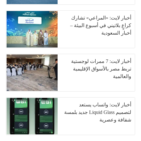
أخبار لايت: «المراعي» تشارك
كراعٍ بلاتيني في أسبوع البيئة –
أخبار السعودية
أخبار لايت: 7 ممرات لوجستية
تربط مصر بالأسواق الإقليمية
والعالمية
أخبار لايت: واتساب يستعد
لتصميم Liquid Glass جديد بلمسة
شفافة وعصرية