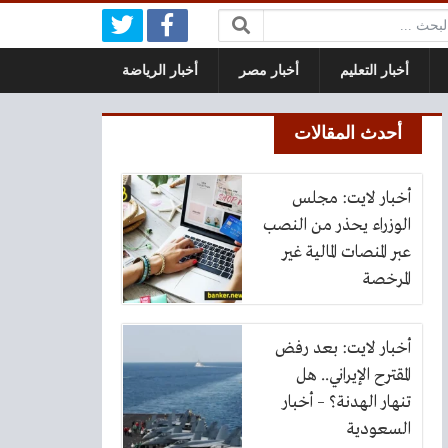
بحث:
أخبار التعليم
أخبار مصر
أخبار الرياضة
أحدث المقالات
أخبار لايت: مجلس
الوزراء يحذر من النصب
عبر المنصات المالية غير
المرخصة
أخبار لايت: بعد رفض
المقترح الإيراني.. هل
تنهار الهدنة؟ – أخبار
السعودية