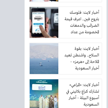
أخبار لايت: فلوسك
بتروح فين.. اعرف قيمة
الضرائب والدمغات
المخصومة من عداد
الكهرباء
أخبار لايت: بقوة
السلاح.. واشنطن تعيد
الملاحة إلى «هرمز» –
أخبار السعودية
أخبار لايت: «المراعي»
تشارك كراعٍ بلاتيني في
أسبوع البيئة – أخبار
السعودية