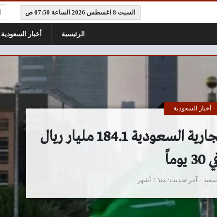
ال
السبت 8 اغسطس 2026 الساعة 07:50 ص
الرئيسية
أخبار السعودية
أخبار السعودية
أخبار لايت: التبادلات التجارية السعودية 184.1 مليار ريال
30 يوماً
سعيد
آخر تحديث
منذ 7 أشهر