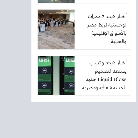
أخبار لايت: 7 ممرات
لوجستية تربط مصر
بالأسواق الإقليمية
والعالمية
أخبار لايت: واتساب
يستعد لتصميم
Liquid Glass جديد
بلمسة شفافة وعصرية