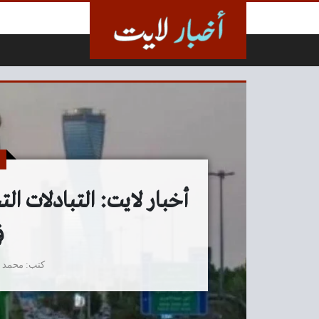
لتخطي إلى المحتوى
في 
كتب
محمد 