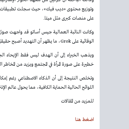
على منصات كبرى مثل ميتا.
وكانت النائبة العمالية جيس أساتو قد واجهت صورً
الوقائية على Grok، ما يظهر أن التهديد أصبح حقيقيًا ويمس حرية وأمان النساء على الإنترنت.
ويذهب الخبراء إلى أن الهدف ليس فقط الإيحاء الج
خطيرة على صورة المرأة في المجتمع ويزيد من المخاطر ا
وتخلص النتيجة إلى أن الذكاء الاصطناعي رغم إمكاني
اللوائح الحالية الحماية الكافية، مما يحول عالم الإن
للمزيد من المقالات
اضغط هنا