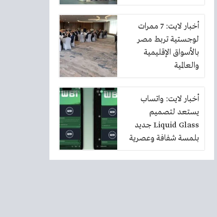
أخبار لايت: 7 ممرات
لوجستية تربط مصر
بالأسواق الإقليمية
والعالمية
أخبار لايت: واتساب
يستعد لتصميم
Liquid Glass جديد
بلمسة شفافة وعصرية