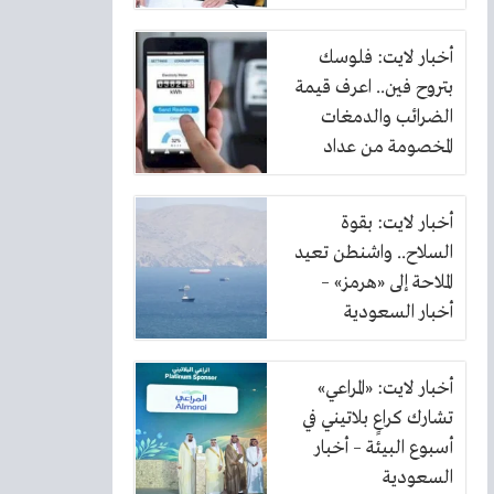
أخبار لايت: فلوسك
بتروح فين.. اعرف قيمة
الضرائب والدمغات
المخصومة من عداد
الكهرباء
أخبار لايت: بقوة
السلاح.. واشنطن تعيد
الملاحة إلى «هرمز» –
أخبار السعودية
أخبار لايت: «المراعي»
تشارك كراعٍ بلاتيني في
أسبوع البيئة – أخبار
السعودية