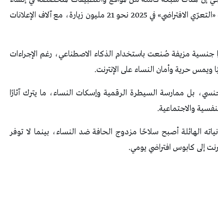
وتوزيع محتوى «ديب فيك»، حيث سجلت تطبيقات «التعرّي الافتراضي» في 2025 نحو 21 مليون زيارة، مع آلاف الإعلانات
ا جنسية مزيفة صُنعت باستخدام الذكاء الاصطناعي، رغم الإجراءات
نسي، بل ممارسة السيطرة الرقمية وإسكات النساء، ما يترك آثارًا
لنفسية والاجتماعية.
اته الهائلة أصبح سلاحًا مزدوج الحافة ضد النساء، بينما لا توفر
ترنت إلى كابوس افتراضي يومي.