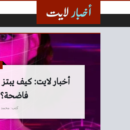
لتخطي إلى المحتوى
أخبار لايت: كيف يبتز 
فاضحة؟ –
كتب
محمد 