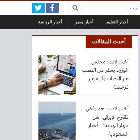
بحث:
أخبار التعليم
أخبار مصر
أخبار الرياضة
أحدث المقالات
أخبار لايت: مجلس
الوزراء يحذر من النصب
عبر المنصات المالية غير
المرخصة
أخبار لايت: بعد رفض
المقترح الإيراني.. هل
تنهار الهدنة؟ – أخبار
السعودية