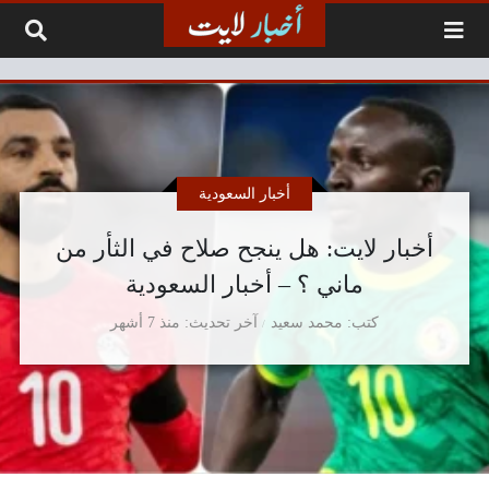
لتخطي إلى المحتوى
أخبار السعودية
أخبار لايت: هل ينجح صلاح في الثأر من
ماني ؟ – أخبار السعودية
كتب
محمد سعيد
آخر تحديث
منذ 7 أشهر