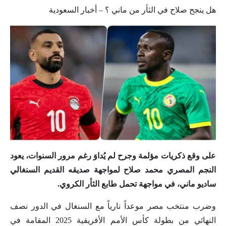
هل ينجح صلاح في الثأر من ماني ؟ – أخبار السعودية
على وقع ذكريات مؤلمة وجرح لم يُداوَ رغم مرور السنوات، يعود
النجم المصري محمد صلاح لمواجهة صديقه القديم السنغالي
ساديو ماني، في مواجهة تحمل طابع الثأر الكروي.
وضرب منتخب مصر موعداً نارياً مع السنغال في الدور نصف
النهائي من بطولة كأس الأمم الأفريقية 2025 المقامة في