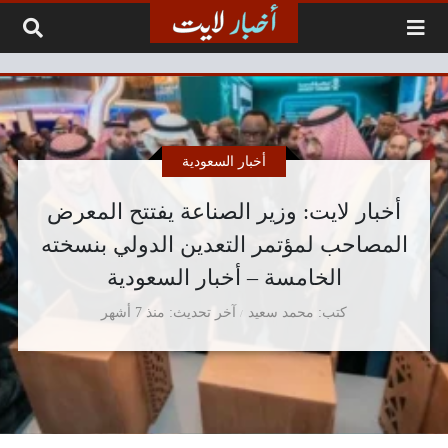
لتخطي إلى المحتوى
أخبار السعودية
أخبار لايت: وزير الصناعة يفتتح المعرض
المصاحب لمؤتمر التعدين الدولي بنسخته
الخامسة – أخبار السعودية
كتب
محمد سعيد
آخر تحديث
منذ 7 أشهر