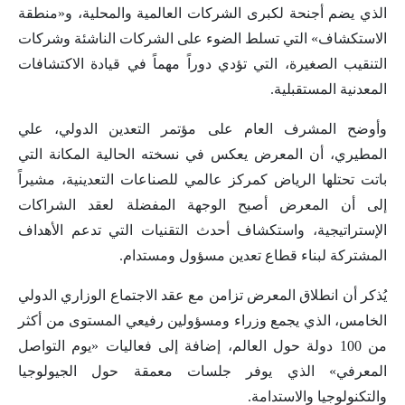
الذي يضم أجنحة لكبرى الشركات العالمية والمحلية، و«منطقة
الاستكشاف» التي تسلط الضوء على الشركات الناشئة وشركات
التنقيب الصغيرة، التي تؤدي دوراً مهماً في قيادة الاكتشافات
المعدنية المستقبلية.
وأوضح المشرف العام على مؤتمر التعدين الدولي، علي
المطيري، أن المعرض يعكس في نسخته الحالية المكانة التي
باتت تحتلها الرياض كمركز عالمي للصناعات التعدينية، مشيراً
إلى أن المعرض أصبح الوجهة المفضلة لعقد الشراكات
الإستراتيجية، واستكشاف أحدث التقنيات التي تدعم الأهداف
المشتركة لبناء قطاع تعدين مسؤول ومستدام.
يُذكر أن انطلاق المعرض تزامن مع عقد الاجتماع الوزاري الدولي
الخامس، الذي يجمع وزراء ومسؤولين رفيعي المستوى من أكثر
من 100 دولة حول العالم، إضافة إلى فعاليات «يوم التواصل
المعرفي» الذي يوفر جلسات معمقة حول الجيولوجيا
والتكنولوجيا والاستدامة.