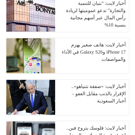
أخبار لايت: “بنيان للتنمية
والتجارة” تدعو عموميتها لزيادة
رأس المال عبر أسهم مجانية
بنسبة 10%
أخبار لايت: هاتف صغير يهزم
iPhone 17 وGalaxy S26 في الأداء
والمواصفات
أخبار لايت: «صفقة نتنياهو»..
الإقرار بالذنب مقابل العفو –
أخبار السعودية
أخبار لايت: فلوسك بتروح فين..