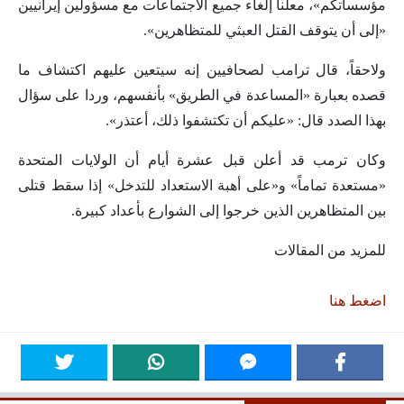
مؤسساتكم»، معلناً إلغاء جميع الاجتماعات مع مسؤولين إيرانيين
«إلى أن يتوقف القتل العبثي للمتظاهرين».
ولاحقاً، قال ترامب لصحافيين إنه سيتعين عليهم اكتشاف ما
قصده بعبارة «المساعدة في الطريق» بأنفسهم، وردا على سؤال
بهذا الصدد قال: «عليكم أن تكتشفوا ذلك، أعتذر».
وكان ترمب قد أعلن قبل عشرة أيام أن الولايات المتحدة
«مستعدة تماماً» و«على أهبة الاستعداد للتدخل» إذا سقط قتلى
بين المتظاهرين الذين خرجوا إلى الشوارع بأعداد كبيرة.
للمزيد من المقالات
اضغط هنا