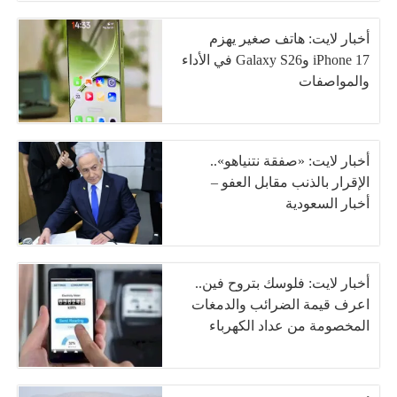
أخبار لايت: هاتف صغير يهزم
iPhone 17 وGalaxy S26 في الأداء
والمواصفات
أخبار لايت: «صفقة نتنياهو»..
الإقرار بالذنب مقابل العفو –
أخبار السعودية
أخبار لايت: فلوسك بتروح فين..
اعرف قيمة الضرائب والدمغات
المخصومة من عداد الكهرباء