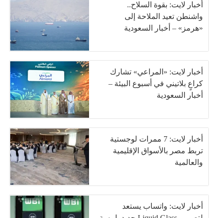
أخبار لايت: بقوة السلاح..
واشنطن تعيد الملاحة إلى
«هرمز» – أخبار السعودية
أخبار لايت: «المراعي» تشارك
كراعٍ بلاتيني في أسبوع البيئة –
أخبار السعودية
أخبار لايت: 7 ممرات لوجستية
تربط مصر بالأسواق الإقليمية
والعالمية
أخبار لايت: واتساب يستعد
لتصميم Liquid Glass جديد بلمسة