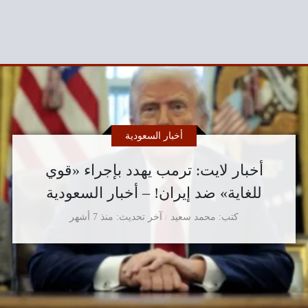
أخبار السعودية
أخبار لايت: ترمب يهدد بإجراء «قوي
للغاية» ضد إيران! – أخبار السعودية
كتب
محمد سعيد
آخر تحديث
منذ 7 أشهر