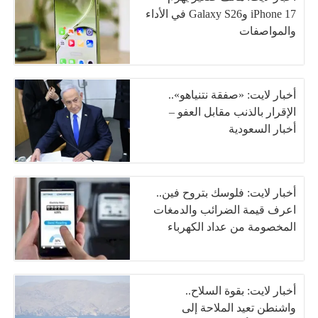
iPhone 17 وGalaxy S26 في الأداء
والمواصفات
أخبار لايت: «صفقة نتنياهو»..
الإقرار بالذنب مقابل العفو –
أخبار السعودية
أخبار لايت: فلوسك بتروح فين..
اعرف قيمة الضرائب والدمغات
المخصومة من عداد الكهرباء
أخبار لايت: بقوة السلاح..
واشنطن تعيد الملاحة إلى