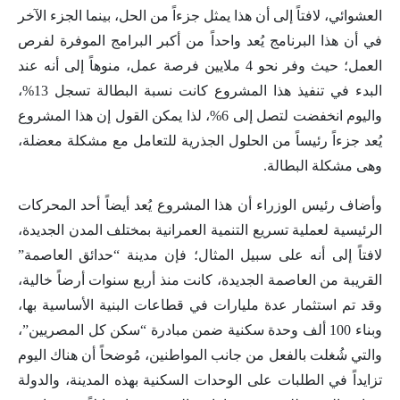
العشوائي، لافتاً إلى أن هذا يمثل جزءاً من الحل، بينما الجزء الآخر
في أن هذا البرنامج يُعد واحداً من أكبر البرامج الموفرة لفرص
العمل؛ حيث وفر نحو 4 ملايين فرصة عمل، منوهاً إلى أنه عند
البدء في تنفيذ هذا المشروع كانت نسبة البطالة تسجل 13%،
واليوم انخفضت لتصل إلى 6%، لذا يمكن القول إن هذا المشروع
يُعد جزءاً رئيساً من الحلول الجذرية للتعامل مع مشكلة معضلة،
وهى مشكلة البطالة.
وأضاف رئيس الوزراء أن هذا المشروع يُعد أيضاً أحد المحركات
الرئيسية لعملية تسريع التنمية العمرانية بمختلف المدن الجديدة،
لافتاً إلى أنه على سبيل المثال؛ فإن مدينة “حدائق العاصمة”
القريبة من العاصمة الجديدة، كانت منذ أربع سنوات أرضاً خالية،
وقد تم استثمار عدة مليارات في قطاعات البنية الأساسية بها،
وبناء 100 ألف وحدة سكنية ضمن مبادرة “سكن كل المصريين”،
والتي شُغلت بالفعل من جانب المواطنين، مُوضحاً أن هناك اليوم
تزايداً في الطلبات على الوحدات السكنية بهذه المدينة، والدولة