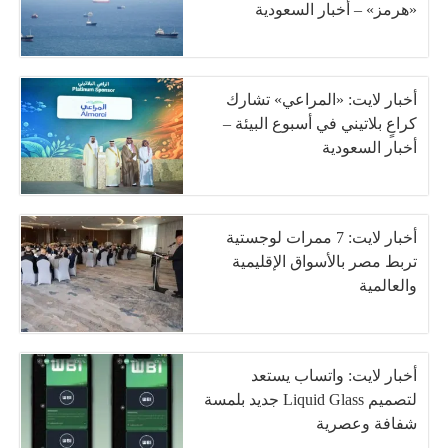
«هرمز» – أخبار السعودية
أخبار لايت: «المراعي» تشارك
كراعٍ بلاتيني في أسبوع البيئة –
أخبار السعودية
أخبار لايت: 7 ممرات لوجستية
تربط مصر بالأسواق الإقليمية
والعالمية
أخبار لايت: واتساب يستعد
لتصميم Liquid Glass جديد بلمسة
شفافة وعصرية