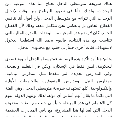
هناك شريحة متوسطي الدخل تحتاج منا هذه النوعية من
الوحدات، ولذلك بدأنا في تطوير البرنامج مع الوقت لإدخال
الوحدات التي تتواءم مع متوسطي الدخل؛ ولن أقول أننا ننافس
القطاع الخاص بل بالعكس نحن نتكامل معه، وذلك لأن القطاع
الخاص كان لا يقدم هذه النوعية من الوحدات بالقدرة المالية التي
تتناسب مع هذه الفئات، فاليوم بحمد الله استطعنا الدخول
لاستهداف فئات أخرى جنباً إلى جنب مع محدودي الدخل.
وتابع: هنا أود تأكيد هذه الرسالة، فمتوسطو الدخل أولوية قصوى
للحكومة، ليس فقط في الإسكان، ولكن في التعليم والصحة،
وفي المدارس الجديدة التي ننفذها مثل المدارس اليابانية،
ومدارس النيل، ومدارس المتفوقين، والجامعات الأهلية
والتكنولوجية، كلها تستهدف شريحة متوسطي الدخل، وهي الفئة
التي دائماً ما يقال أنهم أساس أي دولة، لذلك توليهم الدولة اليوم
كل الاهتمام في هذه المرحلة جنباً إلى جنب مع الفئات محدودة
الدخل التي نُفذ لها هذا المشروع، مع باقي المبادرات العظيمة