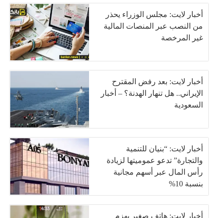
أخبار لايت: مجلس الوزراء يحذر
من النصب عبر المنصات المالية
غير المرخصة
أخبار لايت: بعد رفض المقترح
الإيراني.. هل تنهار الهدنة؟ – أخبار
السعودية
أخبار لايت: “بنيان للتنمية
والتجارة” تدعو عموميتها لزيادة
رأس المال عبر أسهم مجانية
بنسبة 10%
أخبار لايت: هاتف صغير يهزم