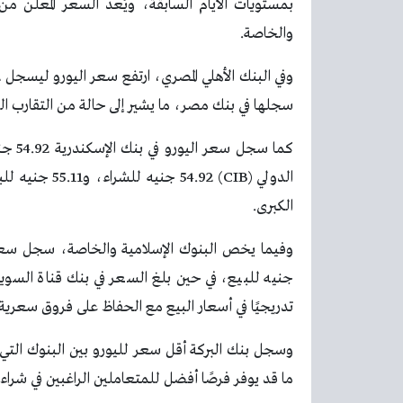
بمستويات الأيام السابقة، ويُعد السعر المعلن من 
والخاصة.
سجلها في بنك مصر، ما يشير إلى حالة من التقارب ال
الدولي (54.92
الكبرى.
تدريجيًا في أسعار البيع مع الحفاظ على فروق سعري
ما قد يوفر فرصًا أفضل للمتعاملين الراغبين في شراء ا