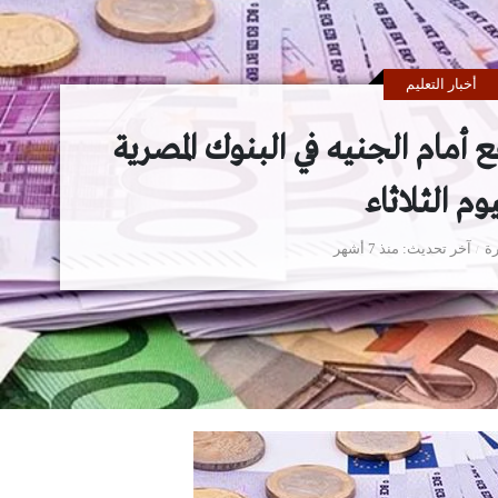
أخبار التعليم
ع أمام الجنيه في البنوك المصرية
يوم الثلاثاء
ة
آخر تحديث
منذ 7 أشهر