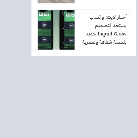
أخبار لايت: واتساب
يستعد لتصميم
Liquid Glass جديد
بلمسة شفافة وعصرية