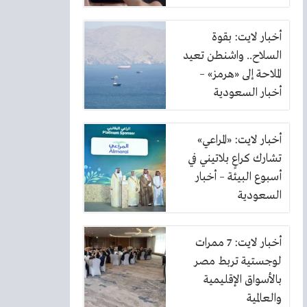
الكهرباء
أخبار لايت: بقوة
السلاح.. واشنطن تعيد
الملاحة إلى «هرمز» –
أخبار السعودية
أخبار لايت: «المراعي»
تشارك كراعٍ بلاتيني في
أسبوع البيئة – أخبار
السعودية
أخبار لايت: 7 ممرات
لوجستية تربط مصر
بالأسواق الإقليمية
والعالمية