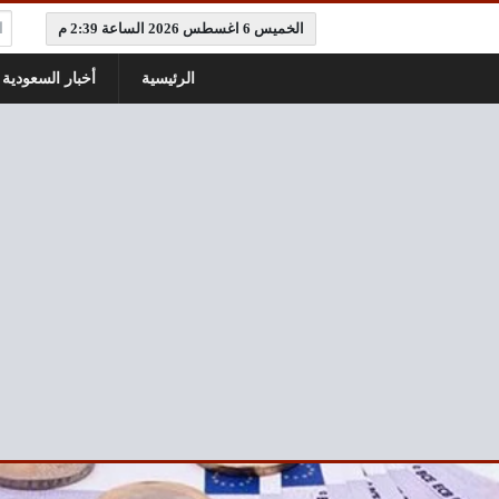
ال
الخميس 6 اغسطس 2026 الساعة 2:39 م
الرئيسية
أخبار السعودية