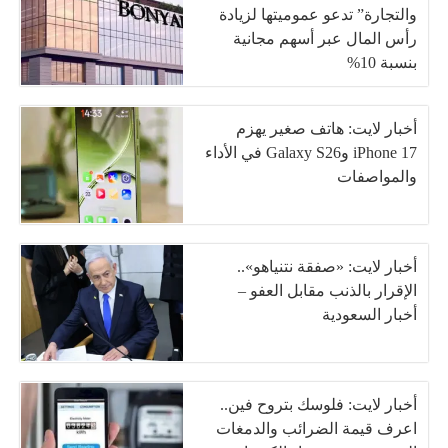
والتجارة” تدعو عموميتها لزيادة
رأس المال عبر أسهم مجانية
بنسبة 10%
أخبار لايت: هاتف صغير يهزم
iPhone 17 وGalaxy S26 في الأداء
والمواصفات
أخبار لايت: «صفقة نتنياهو»..
الإقرار بالذنب مقابل العفو –
أخبار السعودية
أخبار لايت: فلوسك بتروح فين..
اعرف قيمة الضرائب والدمغات