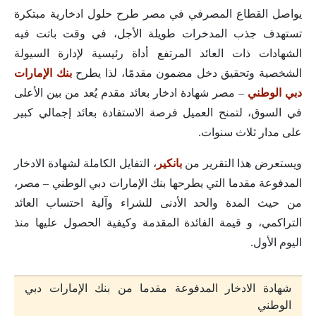
يواصل القطاع المصرفي في مصر طرح حلول ادخارية مبتكرة
تستهدف جذب المدخرات طويلة الأجل، في وقت باتت فيه
الشهادات ذات العائد المرتفع أداة رئيسية لإدارة السيولة
الشخصية وتحقيق دخل مضمون مقدمًا، لذا يطرح
بنك الإمارات
دبي الوطني
– مصر شهادة ادخار بعائد مقدم يُعد من بين الأعلى
في السوق، لتمنح العميل فرصة الاستفادة بعائد إجمالي كبير
على مدار ثلاث سنوات.
ويستعرض هذا التقرير من
بانكير
، التفايل الكاملة لشهادة الادخار
المدفوعة مقدما التي يطرحها بنك الإمارات دبي الوطني – مصر،
من حيث المدة والحد الأدنى للشراء وآلية احتساب العائد
التراكمي، و قيمة الفائدة المقدمة وكيفية الحصول عليها منذ
اليوم الأول.
شهادة الادخار المدفوعة مقدما من بنك الإمارات دبي
الوطني