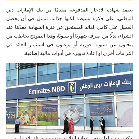
تعتمد شهادة الادخار المدفوعة مقدمًا من بنك الإمارات دبي
الوطني، على فكرة بسيطة لكنها جذابة، تتمثل في أن يحصل
العميل على كامل العائد المستحق عن فترة الشهادة مقدّمًا عند
الشراء، بدلًا من صرفه شهريًا أو سنويًا، وهذا النموذج يخاطب من
يبحثون عن سيولة فورية أو يرغبون في استثمار العائد في
التزامات أخرى أو إعادة تدويره في أدوات مالية إضافية.
مكسب من أول يوم.. شهادة الثلاث سنوات من بنك الإمارات دبي