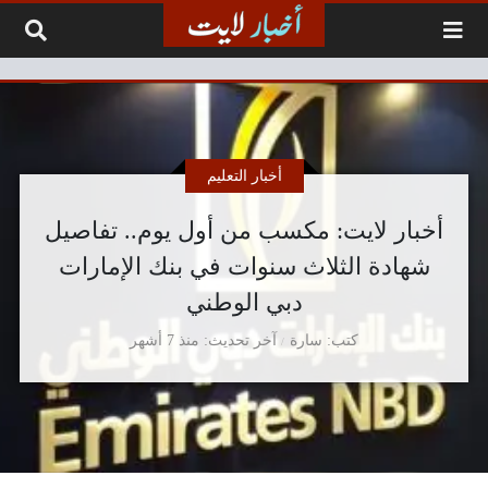
لتخطي إلى المحتوى
أخبار التعليم
أخبار لايت: مكسب من أول يوم.. تفاصيل
شهادة الثلاث سنوات في بنك الإمارات
دبي الوطني
كتب
سارة
آخر تحديث
منذ 7 أشهر