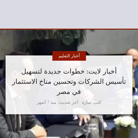
أخبار التعليم
أخبار لايت: خطوات جديدة لتسهيل
تأسيس الشركات وتحسين مناخ الاستثمار
في مصر
كتب
سارة
آخر تحديث
منذ 7 أشهر