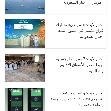
«هرمز» – أخبار السعودية
أخبار لايت: «المراعي» تشارك
كراعٍ بلاتيني في أسبوع البيئة –
أخبار السعودية
أخبار لايت: 7 ممرات لوجستية
تربط مصر بالأسواق الإقليمية
والعالمية
أخبار لايت: واتساب يستعد
لتصميم Liquid Glass جديد بلمسة
شفافة وعصرية