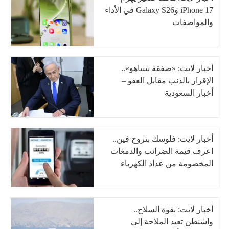
iPhone 17 وGalaxy S26 في الأداء
والمواصفات
أخبار لايت: «صفقة نتنياهو»..
الإقرار بالذنب مقابل العفو –
أخبار السعودية
أخبار لايت: فلوسك بتروح فين..
اعرف قيمة الضرائب والدمغات
المخصومة من عداد الكهرباء
أخبار لايت: بقوة السلاح..
واشنطن تعيد الملاحة إلى