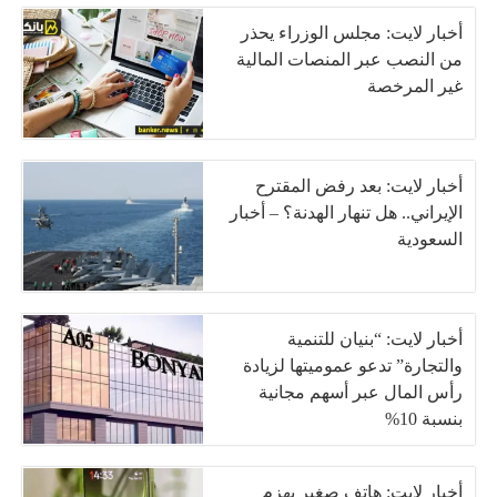
أخبار لايت: مجلس الوزراء يحذر
من النصب عبر المنصات المالية
غير المرخصة
أخبار لايت: بعد رفض المقترح
الإيراني.. هل تنهار الهدنة؟ – أخبار
السعودية
أخبار لايت: “بنيان للتنمية
والتجارة” تدعو عموميتها لزيادة
رأس المال عبر أسهم مجانية
بنسبة 10%
أخبار لايت: هاتف صغير يهزم