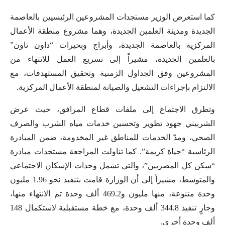
كما استعرض الوزير مستجدات المشروعين الرئيسيين بالعاصمة
الجديدة ومدينة العلمين الجديدة، وهما مشروع منطقة الأعمال
المركزية بالعاصمة الجديدة، وأبراج وبحيرات “داون تاون”
بالعلمين الجديدة، مشيراً إلى تسريع العمل للانتهاء من
المشروعين وفق الجداول الزمنية وتحقيق المستهدفات، مع
الالتزام بإجراءات التشغيل والصيانة لمنطقة الأعمال المركزية.
وتطرق الاجتماع إلى ملفات قطاع المرافق، حيث عرض
الشربيني جهود تطوير وتحسين خدمات مياه الشرب والصرف
الصحي، ومدّ الخدمات للمناطق غير المخدومة، ضمن المبادرة
الرئاسية “حياة كريمة”. كما تناولت المراجعة مستجدات مبادرة
“سكن كل المصريين”، والتي تشمل وحدات الإسكان الاجتماعي
والمتوسط، مشيراً إلى أن الوزارة قامت بتنفيذ نحو 1.96 مليون
وحدة متنوعة، منها مليون و469.2 ألف وحدة تم الانتهاء منها،
وجارٍ تنفيذ 344.8 ألف وحدة، مع خطة مستقبلية لاستكمال 148
ألف وحدة أخرى.