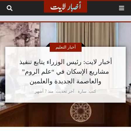
لتخطي إلى المحتوى
أخبار التعليم
أخبار لايت: رئيس الوزراء يتابع تنفيذ
مشاريع الإسكان في “علم الروم”
والعاصمة الجديدة والعلمين
كتب
سارة
آخر تحديث
منذ 7 أشهر