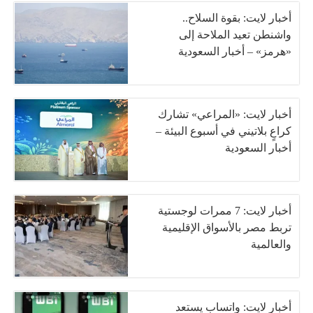
أخبار لايت: بقوة السلاح..
واشنطن تعيد الملاحة إلى
«هرمز» – أخبار السعودية
أخبار لايت: «المراعي» تشارك
كراعٍ بلاتيني في أسبوع البيئة –
أخبار السعودية
أخبار لايت: 7 ممرات لوجستية
تربط مصر بالأسواق الإقليمية
والعالمية
أخبار لايت: واتساب يستعد