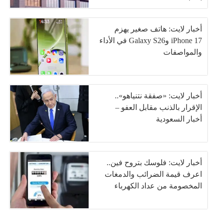
أخبار لايت: هاتف صغير يهزم
iPhone 17 وGalaxy S26 في الأداء
والمواصفات
أخبار لايت: «صفقة نتنياهو»..
الإقرار بالذنب مقابل العفو –
أخبار السعودية
أخبار لايت: فلوسك بتروح فين..
اعرف قيمة الضرائب والدمغات
المخصومة من عداد الكهرباء