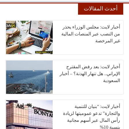
أحدث المقالات
أخبار لايت: مجلس الوزراء يحذر
من النصب عبر المنصات المالية
غير المرخصة
أخبار لايت: بعد رفض المقترح
الإيراني.. هل تنهار الهدنة؟ – أخبار
السعودية
أخبار لايت: “بنيان للتنمية
والتجارة” تدعو عموميتها لزيادة
رأس المال عبر أسهم مجانية
بنسبة 10%