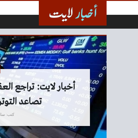
لتخطي إلى المحتوى
أخبار لايت: تراجع العق
تصاعد التوت
كتب
سار