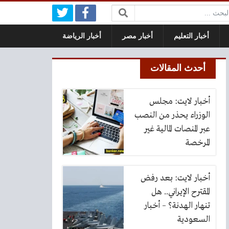
بحث:
أخبار التعليم
أخبار مصر
أخبار الرياضة
أحدث المقالات
أخبار لايت: مجلس
الوزراء يحذر من النصب
عبر المنصات المالية غير
المرخصة
أخبار لايت: بعد رفض
المقترح الإيراني.. هل
تنهار الهدنة؟ – أخبار
السعودية