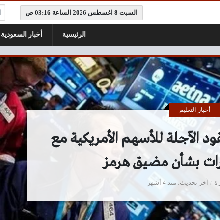
ال
السبت 8 اغسطس 2026 الساعة 03:16 ص
الرئيسية
أخبار السعودية
أخبار التعليم
ود الآجلة للأسهم الأمريكية مع
رات بشأن مضيق هرمز
ة
آخر تحديث
منذ 4 أشهر