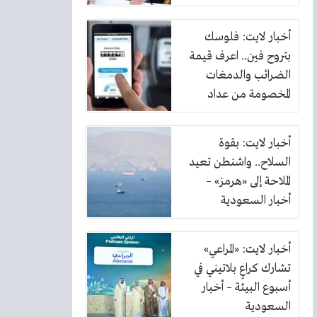
أخبار لايت: فلوسك
بتروح فين.. اعرف قيمة
الضرائب والدمغات
المخصومة من عداد
الكهرباء
أخبار لايت: بقوة
السلاح.. واشنطن تعيد
الملاحة إلى «هرمز» –
أخبار السعودية
أخبار لايت: «المراعي»
تشارك كراعٍ بلاتيني في
أسبوع البيئة – أخبار
السعودية