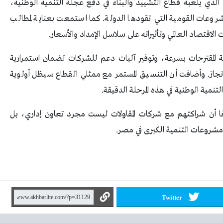
الذي يلعبه قطاع التشييد والبناء في دفع عجلة التنمية الوطنية،
المشروعات القومية التي تقودها الدولة. كما استمعت بعناية لمطالب
قتصاد العالمي وتأثيراته على سلاسل الإمداد والأسعار.
ة المقترحات بسرعة، وتوفير آليات دعم للشركات لضمان استمرارية
جاز. وأضافت أن التنسيق المستمر مع ممثلي القطاع سيظل أولوية
مية الوطنية في هذه المرحلة الدقيقة.
معًا أن شراكتهم مع شركات المقاولات ليست مجرد تعاون إداري، بل
شروعات التنمية الكبرى في مصر.
Twitter