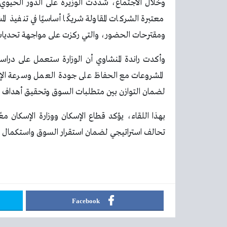
وخلال الاجتماع، شددت الوزيرة على الدور الحيوي 
معتبرة الشركات المقاولة شريكًا أساسيًا في تنفيذ 
ومقترحات الحضور، والتي ركزت على مواجهة تحديات الا
وأكدت راندة المنشاوي أن الوزارة ستعمل على دراس
المشروعات مع الحفاظ على جودة العمل وسرعة الإن
لضمان التوازن بين متطلبات السوق وتحقيق أهداف التن
بهذا اللقاء، يؤكد قطاع الإسكان ووزارة الإسكان 
تحالف استراتيجي لضمان استقرار السوق واستكمال م
Facebook