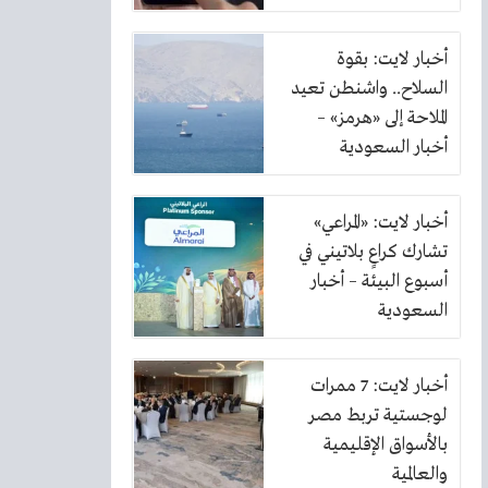
الكهرباء
أخبار لايت: بقوة
السلاح.. واشنطن تعيد
الملاحة إلى «هرمز» –
أخبار السعودية
أخبار لايت: «المراعي»
تشارك كراعٍ بلاتيني في
أسبوع البيئة – أخبار
السعودية
أخبار لايت: 7 ممرات
لوجستية تربط مصر
بالأسواق الإقليمية
والعالمية