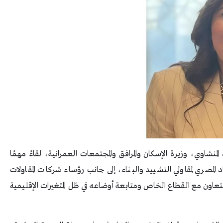
منشاوي، وزيرة الإسكان والمرافق والمجتمعات العمرانية، لقاءً مهمًا
صري لمقاولي التشييد والبناء، إلى جانب رؤساء شركات المقاولات
اون مع القطاع الخاص ومتابعة أوضاعه في ظل المتغيرات الإقليمية