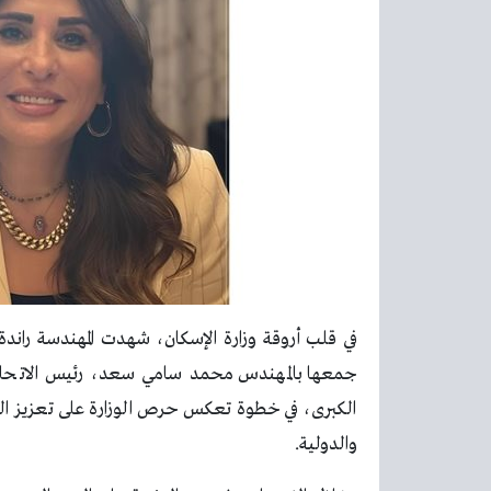
في قلب أروقة وزارة الإسكان، شهدت المهندسة راندة ال
جمعها بالمهندس محمد سامي سعد، رئيس الاتحاد الم
الكبرى، في خطوة تعكس حرص الوزارة على تعزيز التع
والدولية.