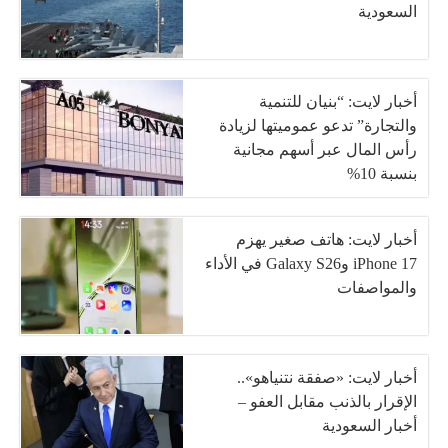
السعودية
أخبار لايت: “بنيان للتنمية
والتجارة” تدعو عموميتها لزيادة
رأس المال عبر أسهم مجانية
بنسبة 10%
أخبار لايت: هاتف صغير يهزم
iPhone 17 وGalaxy S26 في الأداء
والمواصفات
أخبار لايت: «صفقة نتنياهو»..
الإقرار بالذنب مقابل العفو –
أخبار السعودية