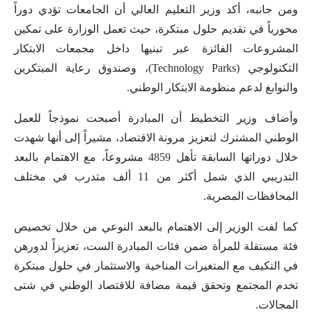
ومن جانبه، أكد وزير التعليم العالي أن الجامعات تؤدي دوراً
محورياً في تقديم حلول مبتكرة، حيث تعمل الوزارة على تمكين
المشروعات الفائزة عبر تبنيها داخل مجمعات الابتكار
التكنولوجي (Technology Parks)، وصندوق رعاية المبتكرين
والنوابغ لدعم منظومة الابتكار الوطني.
وأضاف وزير التخطيط أن المبادرة أصبحت نموذجاً للعمل
الوطني المشترك لتعزيز مرونة الاقتصاد، مشيراً إلى أنها شهدت
خلال دوراتها السابقة تأهل 4859 مشروعاً، مع الاهتمام بالبعد
التدريبي الذي شمل أكثر من 11 ألف متدرب في مختلف
المحافظات المصرية.
كما لفت الوزير إلى الاهتمام بالبعد النوعي من خلال تخصيص
فئة مستقلة للمرأة ضمن فئات المبادرة الست، تعزيزاً لدورهن
في التكيف مع المتغيرات المناخية والاستثمار في حلول مبتكرة
تخدم المجتمع وتحقق قيمة مضافة للاقتصاد الوطني في شتى
المجالات.