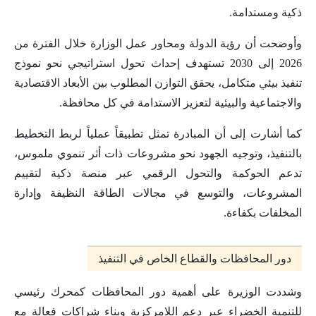
ذكية ومستدامة.
وأوضحت أن رؤية الدولة ومحاور عمل الوزارة خلال الفترة من
2026 إلى 2030 تستهدف إحداث تحول استراتيجي نحو نموذج
تنفيذ بيئي متكامل، يحقق التوازن المطلوب بين الأبعاد الاقتصادية
والاجتماعية والبيئية لتعزيز الاستدامة في كل محافظة.
كما أشارت إلى أن المبادرة تمثل تطبيقاً عملياً لربط التخطيط
بالتنفيذ، وتوجيه الجهود نحو مشروعات ذات أثر تنموي ملموس،
تدعم الحوكمة والتحول الرقمي عبر منصة ذكية لتقييم
المشروعات، والتوسع في مجالات الطاقة النظيفة وإدارة
المخلفات بكفاءة.
دور المحافظات والقطاع الخاص في التنفيذ
وشددت الوزيرة على أهمية دور المحافظات كمحرك رئيسي
للتنمية الخضراء عبر دعم اللامركزية وبناء شراكات فعالة مع