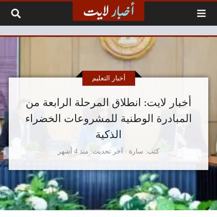
لتخطي إلى المحتوى
أخبار التعليم
أخبار لايت: انطلاق المرحلة الرابعة من
المبادرة الوطنية للمشروعات الخضراء
الذكية
كتب
سارة
آخر تحديث
منذ 4 أشهر