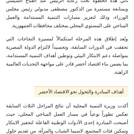
تأتي هذه الخطوة تحت رعاية الرئيس عبد الفتاح السيسي
وبمتابعة مستمرة من الدكتور مصطفى مدبولي رئيس مجلس
الوزراء، وذلك لتعزيز مسارات التنمية المستدامة والعمل
المناخي على المستوي المحلي بمختلف محافظات الجمهورية.
ويُعد إطلاق هذه المرحلة استكمالاً لمسيرة النجاحات التي
تحققت في الدورات السابقة، وتجسيداً لالتزام الدولة المصرية
بمواصلة دعم الابتكار البيئي وتوطين أهداف التنمية المستدامة،
بما يضمن بناء اقتصاد أخضر قادر على مواجهة التحديات العالمية
الراهنة.
أهداف المبادرة والتحول نحو الاقتصاد الأخضر
أكدت وزيرة التنمية المحلية أن نتائج المراحل الثلاث السابقة
تعكس تطوراً نوعياً في مسار العمل المناخي المحلي، حيث
أصبحت المبادرة إحدى الأدوات الوطنية الفاعلة لتحفيز الابتكار
وتمكين فئات المجتمع، لاسيما الشباب والمرأة، من تقديم حلول