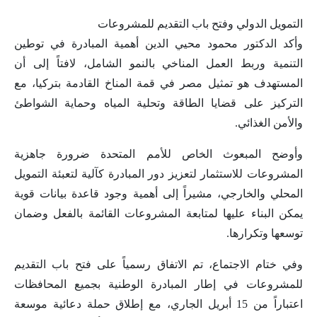
التمويل الدولي وفتح باب التقديم للمشروعات
وأكد الدكتور محمود محيي الدين أهمية المبادرة في توطين
التنمية وربط العمل المناخي بالنمو الشامل، لافتاً إلى أن
المستهدف هو تمثيل مصر في قمة المناخ القادمة بتركيا، مع
التركيز على قضايا الطاقة وتحلية المياه وحماية الشواطئ
والأمن الغذائي.
وأوضح المبعوث الخاص للأمم المتحدة ضرورة جاهزية
المشروعات للاستثمار لتعزيز دور المبادرة كآلية لتعبئة التمويل
المحلي والخارجي، مشيراً إلى أهمية وجود قاعدة بيانات قوية
يمكن البناء عليها لمتابعة المشروعات القائمة بالفعل وضمان
توسعها وتكرارها.
وفي ختام الاجتماع، تم الاتفاق رسمياً على فتح باب التقديم
للمشروعات في إطار المبادرة الوطنية بجميع المحافظات
اعتباراً من 15 أبريل الجاري، مع إطلاق حملة دعائية موسعة