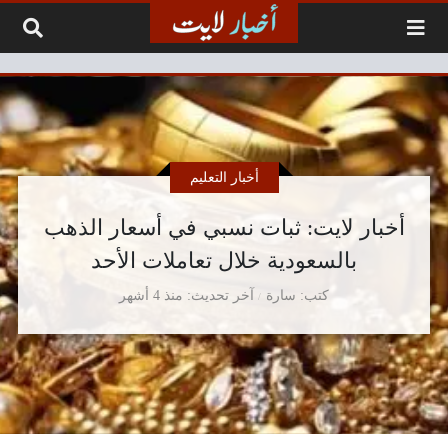
لتخطي إلى المحتوى
أخبار التعليم
أخبار لايت: ثبات نسبي في أسعار الذهب
بالسعودية خلال تعاملات الأحد
كتب
سارة
آخر تحديث
منذ 4 أشهر