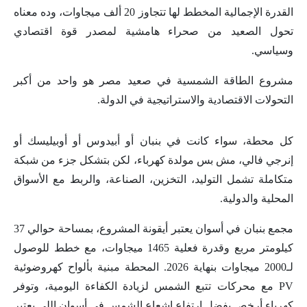
القدرة الإجمالية المخطط لها تتجاوز 20 ألف ميجاوات، وده معناه
تحول الصعيد من صحراء هامشية لمصدر قوة اقتصادي
وسياسي.
مشروع الطاقة الشمسية في صعيد مصر هو واحد من أكبر
التحولات الاقتصادية والاستراتيجية في الدولة.
كل محطة، سواء كانت في بنبان أو أبيدوس أو أوبيليسك أو
إنرجي فالي، مش بس مولدة كهرباء، لكن بتشكل جزء من شبكة
متكاملة تشمل التوليد، التخزين، الصناعة، والربط مع الأسواق
المحلية والدولية.
مجمع بنبان في أسوان يعتبر أيقونة المشروع، بمساحة حوالي 37
كيلومتر مربع وقدرة فعلية 1465 ميجاوات، مع خطط للوصول
لـ2000 ميجاوات بنهاية 2026. المحطة مبنية بألواح كهروضوئية
PV مع محركات تتبع الشمس لزيادة الكفاءة اليومية، وتوفر
كهرباء أرخص بفضل ارتفاع إشعاع الشمس في أسوان اللي يعتبر