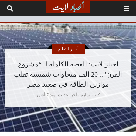
لتخطي إلى المحتوى
أخبار التعليم
أخبار لايت: القصة الكاملة لـ “مشروع
القرن”.. 20 ألف ميجاوات شمسية تقلب
موازين الطاقة في صعيد مصر
كتب
سارة
آخر تحديث
منذ 7 أشهر