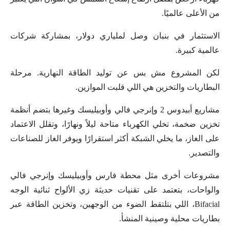
من الأعلى عالميًا.
الاستثمار في بنبان وصل لملياري دولار، بمشاركة شركات
عالمية كبيرة.
لكن المشروع مش بس عن توليد الطاقة النهارية. مرحلة
البطاريات والتخزين هي اللي قلبت الموازين.
مشاريع أبيدوس 2 وإنرجي فالي وأوبيليسك وغيرها بتضم أنظمة
تخزين ضخمة، تخلي الكهرباء متاحة ليلاً ونهارًا، وتقلل الاعتماد
على الغاز، ما يخلي الشبكة أكثر استقرارًا ويوفر الغاز للصناعات
والتصدير.
مشروعات أخرى مثل محطة فارس وأوبيليسك وإنرجي فالي
والواحات، بتعتمد على تقنيات حديثة زي الألواح ثنائية الوجه
Bifacial، اللي بتلتقط الضوء من الوجهين، وتخزين الطاقة عبر
بطاريات محلية وصينية المنشأ.