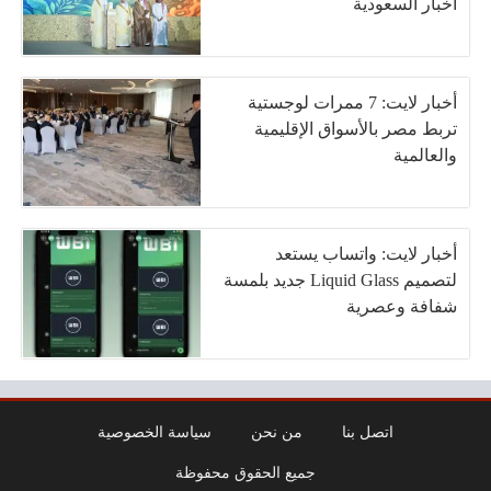
أخبار السعودية
أخبار لايت: 7 ممرات لوجستية
تربط مصر بالأسواق الإقليمية
والعالمية
أخبار لايت: واتساب يستعد
لتصميم Liquid Glass جديد بلمسة
شفافة وعصرية
اتصل بنا
من نحن
سياسة الخصوصية
جميع الحقوق محفوظة