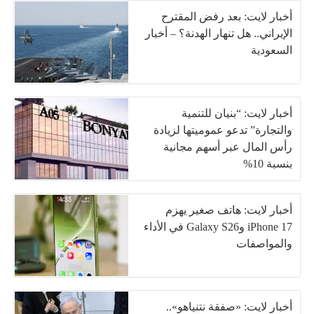
أخبار لايت: بعد رفض المقترح
الإيراني.. هل تنهار الهدنة؟ – أخبار
السعودية
أخبار لايت: “بنيان للتنمية
والتجارة” تدعو عموميتها لزيادة
رأس المال عبر أسهم مجانية
بنسبة 10%
أخبار لايت: هاتف صغير يهزم
iPhone 17 وGalaxy S26 في الأداء
والمواصفات
أخبار لايت: «صفقة نتنياهو»..