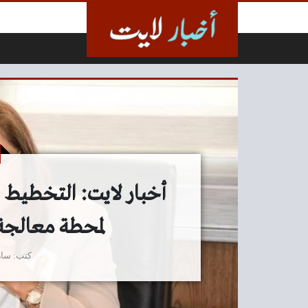
لتخطي إلى المحتوى
لمحطة معالجة
كتب
سار