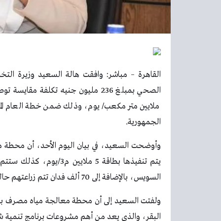
القاهرة – مباشر: وافقت هالة السعيد وزيرة التخ
الجمهورية.
وأوضحت السعيد، في بيان اليوم الأحد، أن محطة م
السويس، بالإضافة إلى 70 ألف فدان تتم زراعتهم حالياً.
ولفتت السعيد إلى أن محطة معالجة مياه مصرف بح
البقر، والذي يعد من أهم مشروعات برنامج تنمية ش