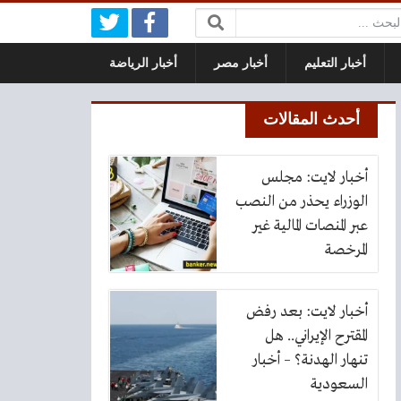
بحث:
أخبار التعليم
أخبار مصر
أخبار الرياضة
أحدث المقالات
أخبار لايت: مجلس
الوزراء يحذر من النصب
عبر المنصات المالية غير
المرخصة
أخبار لايت: بعد رفض
المقترح الإيراني.. هل
تنهار الهدنة؟ – أخبار
السعودية