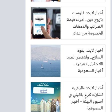
أخبار لايت: فلوسك
بتروح فين.. اعرف قيمة
الضرائب والدمغات
المخصومة من عداد
الكهرباء
أخبار لايت: بقوة
السلاح.. واشنطن تعيد
الملاحة إلى «هرمز» –
أخبار السعودية
أخبار لايت: «المراعي»
تشارك كراعٍ بلاتيني في
أسبوع البيئة – أخبار
السعودية