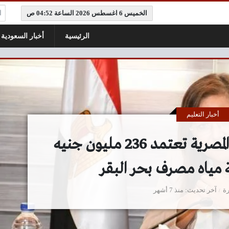
ال
الخميس 6 اغسطس 2026 الساعة 04:52 ص
الرئيسية
أخبار السعودية
أخبار التعليم
أخبار لايت: التخطيط المصرية تعتمد 236 مليون جنيه
 مياه مصرف بحر البقر
ة
آخر تحديث
منذ 7 أشهر