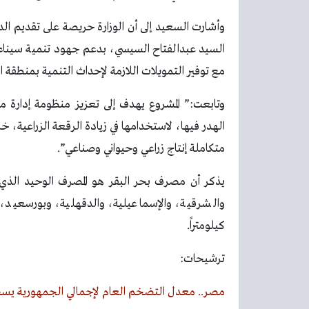
وأشارت السعيد إلى أن الوزارة حريصة على تقديم الد
السيد عبدالفتاح السيسي، بدعم جهود تنمية سيناء و
مع توفير التمويلات اللازمة لإحداث التنمية بمنطقة ال
وتابعت:” المشروع يهدف إلى تعزيز منظومة إدارة موارد
الهدر فيها، لاستخدامها في زيادة الرقعة الزراعية، 
متكاملة إنتاج زراعي وحيواني وصناعي”.
كيلومتراً.
ترشيحات:
مصر.. معدل التضخم العام لإجمالي الجمهورية يسجل 5.1% في 