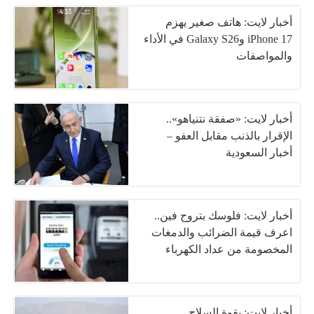
أخبار لايت: هاتف صغير يهزم
iPhone 17 وGalaxy S26 في الأداء
والمواصفات
أخبار لايت: «صفقة نتنياهو»..
الإقرار بالذنب مقابل العفو –
أخبار السعودية
أخبار لايت: فلوسك بتروح فين..
اعرف قيمة الضرائب والدمغات
المخصومة من عداد الكهرباء
أخبار لايت: بقوة السلاح..