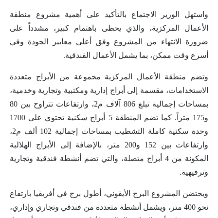
واستهل الوزير الاجتماع بالتأكيد على أهمية مشروع منطقة
الأعمال المركزية، والذي يحظى باهتمام كبير، مشدداً على
ضرورة الانتهاء من المشروع وفق أعلى معايير الجودة وفي
أسرع وقت ممكن، بما يشمل الأعمال الفندقية.
وتضم منطقة الأعمال المركزية مجموعة من الأبراج متعددة
الاستخدامات، مقسمة إلى أبراج إدارية ومكتبية وتجارية وخدمية،
بمساحات إجمالية تبلغ 806 آلاف م2، وارتفاعات تتراوح بين 80
و175 متراً. كما تضم المنطقة 5 أبراج سكنية تحتوي على 1700
وحدة سكنية كاملة التشطيب بمساحات إجمالية 102 ألف م2،
وارتفاعات بين 152 و200 متر، بالإضافة إلى الأبراج الهلالية
المكونة من 4 أبراج متصلة، والتي تضم أنشطة فندقية وتجارية
وترفيهية.
ويحتضن المشروع البرج الأيقوني، أطول برج في أفريقيا بارتفاع
نحو 400 متر، ويشمل أنشطة متعددة من فندقي وتجاري وإداري،