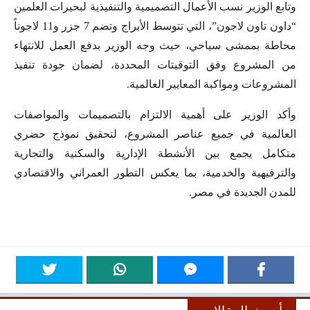
وتابع الوزير نسب الأعمال التصميمية والتنفيذية لبحيرات العلمين
“داون تاون لاجون”، التي تتوسط الأبراج وتضم 7 جزر و11 لاجوناً
محاطة بممشى سياحي، حيث وجه الوزير بدفع العمل للانتهاء
من المشروع وفق التوقيتات المحددة، لضمان جودة تنفيذ
المشروعات ومواكبة المعايير العالمية.
وأكد الوزير على أهمية الالتزام بالتصميمات والمواصفات
العالمية في جميع عناصر المشروع، لتحقيق نموذج حضري
متكامل يجمع بين الأنشطة الإدارية والسكنية والتجارية
والترفيهية والخدمية، بما يعكس التطور العمراني والاقتصادي
للمدن الجديدة في مصر.