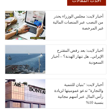
أحدث المقالات
أخبار لايت: مجلس الوزراء يحذر
من النصب عبر المنصات المالية
غير المرخصة
أخبار لايت: بعد رفض المقترح
الإيراني.. هل تنهار الهدنة؟ – أخبار
السعودية
أخبار لايت: “بنيان للتنمية
والتجارة” تدعو عموميتها لزيادة
رأس المال عبر أسهم مجانية
بنسبة 10%