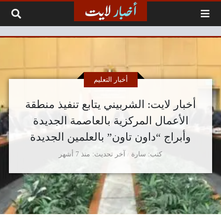
لتخطي إلى المحتوى
أخبار التعليم
أخبار لايت: الشربيني يتابع تنفيذ منطقة
الأعمال المركزية بالعاصمة الجديدة
وأبراج “داون تاون” بالعلمين الجديدة
كتب
سارة
آخر تحديث
منذ 7 أشهر