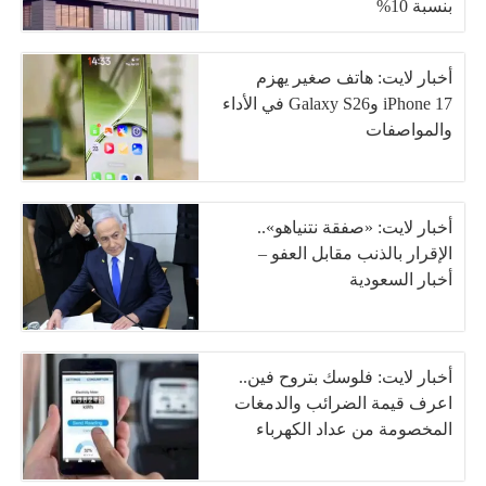
بنسبة 10%
أخبار لايت: هاتف صغير يهزم
iPhone 17 وGalaxy S26 في الأداء
والمواصفات
أخبار لايت: «صفقة نتنياهو»..
الإقرار بالذنب مقابل العفو –
أخبار السعودية
أخبار لايت: فلوسك بتروح فين..
اعرف قيمة الضرائب والدمغات
المخصومة من عداد الكهرباء