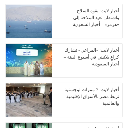
أخبار لايت: بقوة السلاح..
واشنطن تعيد الملاحة إلى
«هرمز» – أخبار السعودية
أخبار لايت: «المراعي» تشارك
كراعٍ بلاتيني في أسبوع البيئة –
أخبار السعودية
أخبار لايت: 7 ممرات لوجستية
تربط مصر بالأسواق الإقليمية
والعالمية