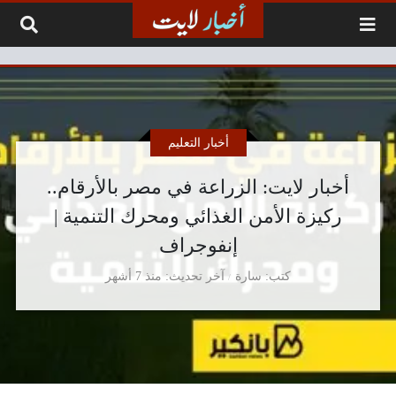
لتخطي إلى المحتوى
أخبار التعليم
أخبار لايت: الزراعة في مصر بالأرقام..
ركيزة الأمن الغذائي ومحرك التنمية |
إنفوجراف
كتب
سارة
آخر تحديث
منذ 7 أشهر