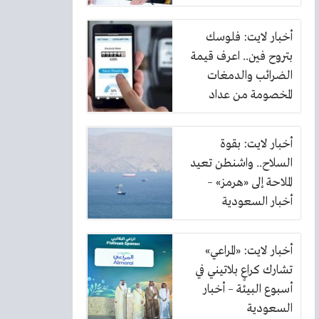
أخبار لايت: فلوسك
بتروح فين.. اعرف قيمة
الضرائب والدمغات
المخصومة من عداد
الكهرباء
أخبار لايت: بقوة
السلاح.. واشنطن تعيد
الملاحة إلى «هرمز» –
أخبار السعودية
أخبار لايت: «المراعي»
تشارك كراعٍ بلاتيني في
أسبوع البيئة – أخبار
السعودية