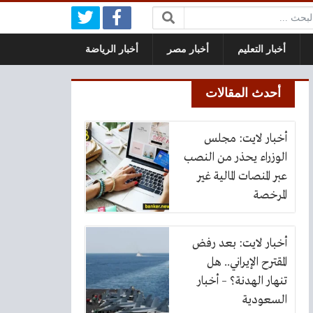
بحث:
أخبار التعليم
أخبار مصر
أخبار الرياضة
أحدث المقالات
أخبار لايت: مجلس
الوزراء يحذر من النصب
عبر المنصات المالية غير
المرخصة
أخبار لايت: بعد رفض
المقترح الإيراني.. هل
تنهار الهدنة؟ – أخبار
السعودية