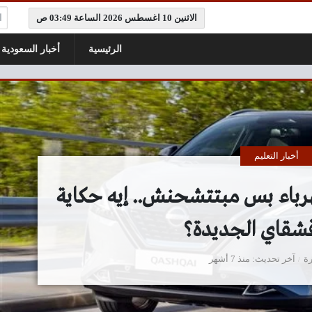
ال
الاثنين 10 اغسطس 2026 الساعة 03:49 ص
الرئيسية
أخبار السعودية
أخبار التعليم
هرباء بس مبتتشحنش.. إيه حكاية
شقاي الجديدة؟
ة
آخر تحديث
منذ 7 أشهر