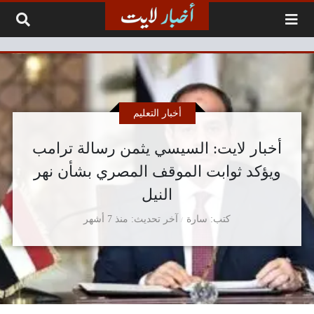
لتخطي إلى المحتوى
أخبار التعليم
أخبار لايت: السيسي يثمن رسالة ترامب
ويؤكد ثوابت الموقف المصري بشأن نهر
النيل
كتب
سارة
آخر تحديث
منذ 7 أشهر