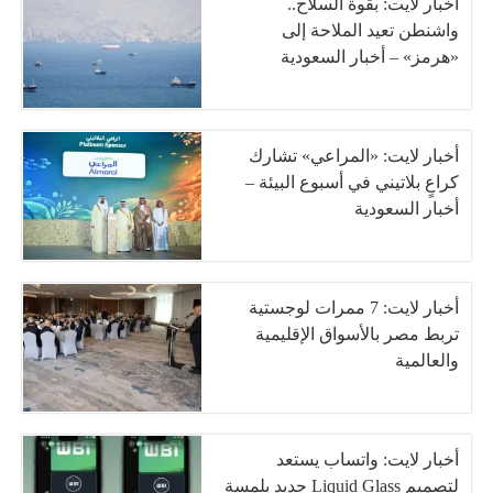
أخبار لايت: بقوة السلاح..
واشنطن تعيد الملاحة إلى
«هرمز» – أخبار السعودية
أخبار لايت: «المراعي» تشارك
كراعٍ بلاتيني في أسبوع البيئة –
أخبار السعودية
أخبار لايت: 7 ممرات لوجستية
تربط مصر بالأسواق الإقليمية
والعالمية
أخبار لايت: واتساب يستعد
لتصميم Liquid Glass جديد بلمسة