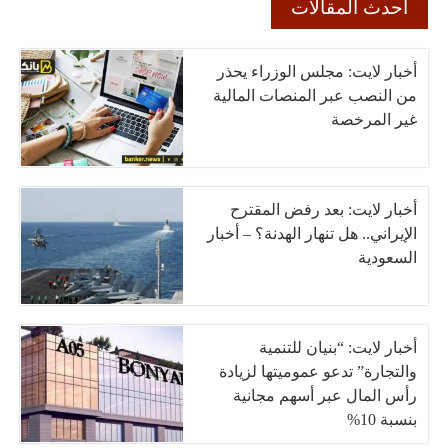
أحدث المقالات
أخبار لايت: مجلس الوزراء يحذر
من النصب عبر المنصات المالية
غير المرخصة
أخبار لايت: بعد رفض المقترح
الإيراني.. هل تنهار الهدنة؟ – أخبار
السعودية
أخبار لايت: “بنيان للتنمية
والتجارة” تدعو عموميتها لزيادة
رأس المال عبر أسهم مجانية
بنسبة 10%