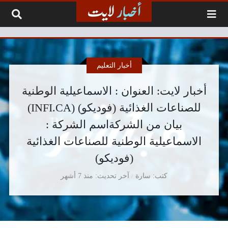
لتخطي إلى المحتوى
أخبار التعليم
أخبار لايت: العنوان : الاسماعيلية الوطنية
للصناعات الغذائية (فوديكو) (INFI.CA)
بيان من الشركةاسم الشركة :
الاسماعيلية الوطنية للصناعات الغذائية
(فوديكو)
كتب
سارة
آخر تحديث
منذ 7 أشهر