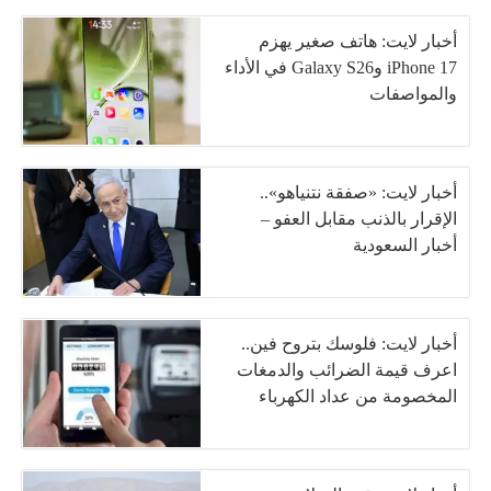
أخبار لايت: هاتف صغير يهزم
iPhone 17 وGalaxy S26 في الأداء
والمواصفات
أخبار لايت: «صفقة نتنياهو»..
الإقرار بالذنب مقابل العفو –
أخبار السعودية
أخبار لايت: فلوسك بتروح فين..
اعرف قيمة الضرائب والدمغات
المخصومة من عداد الكهرباء