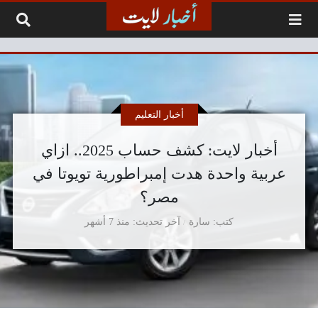
لتخطي إلى المحتوى
أخبار التعليم
أخبار لايت: كشف حساب 2025.. ازاي
عربية واحدة هدت إمبراطورية تويوتا في
مصر؟
كتب
سارة
آخر تحديث
منذ 7 أشهر