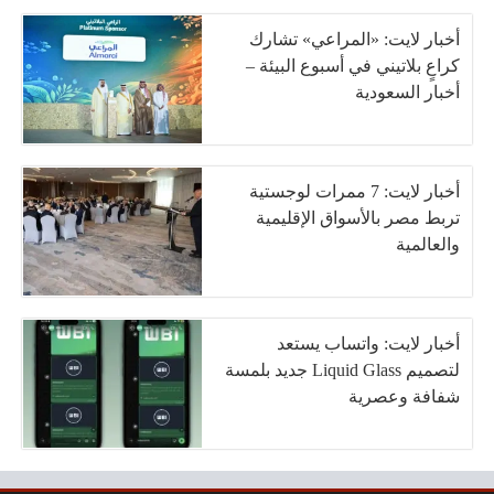
أخبار لايت: «المراعي» تشارك
كراعٍ بلاتيني في أسبوع البيئة –
أخبار السعودية
أخبار لايت: 7 ممرات لوجستية
تربط مصر بالأسواق الإقليمية
والعالمية
أخبار لايت: واتساب يستعد
لتصميم Liquid Glass جديد بلمسة
شفافة وعصرية