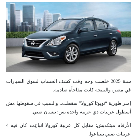
سنة 2025 خلصت وجه وقت كشف الحساب لسوق السيارات
في مصر، والنتيجة كانت مفاجأة صادمة.
إمبراطورية “تويوتا كورولا” سقطت.. والسبب في سقوطها مش
أسطول عربيات دي عربية واحدة بس: نيسان صني.
الأرقام مبتكدبش: مقابل كل عربية كورولا اتباعِت كان فيه 4
عربيات صني بيتباعوا.