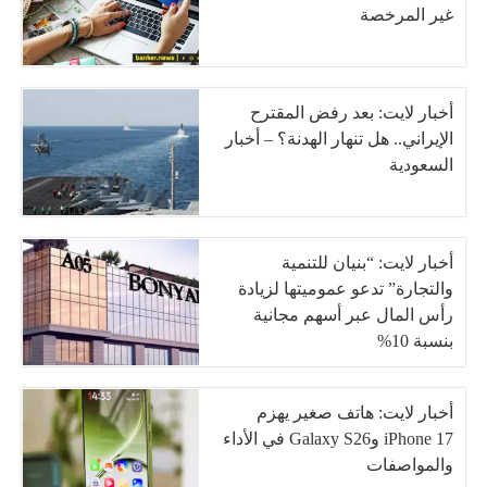
غير المرخصة
أخبار لايت: بعد رفض المقترح
الإيراني.. هل تنهار الهدنة؟ – أخبار
السعودية
أخبار لايت: “بنيان للتنمية
والتجارة” تدعو عموميتها لزيادة
رأس المال عبر أسهم مجانية
بنسبة 10%
أخبار لايت: هاتف صغير يهزم
iPhone 17 وGalaxy S26 في الأداء
والمواصفات