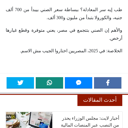
طب إيه سر المعادلة؟ ببساطة سعر الصني بيبدأ من 700 ألف
جنيه، والكورولا بتبدأ من مليون و300 ألف.
والأهم إن الصني بتتجمع في مصر، يعني متوفرة وقطع غيارها
أرخص.
الخلاصة: في 2025، المصريين اختاروا الجيب مش الاسم.
أحدث المقالات
أخبار لايت: مجلس الوزراء يحذر
من النصب عبر المنصات المالية