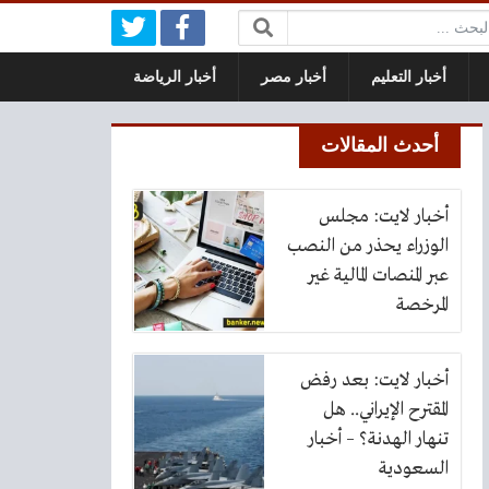
بحث:
أخبار التعليم
أخبار مصر
أخبار الرياضة
أحدث المقالات
أخبار لايت: مجلس
الوزراء يحذر من النصب
عبر المنصات المالية غير
المرخصة
أخبار لايت: بعد رفض
المقترح الإيراني.. هل
تنهار الهدنة؟ – أخبار
السعودية