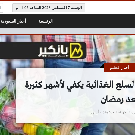
ال
الجمعة 7 اغسطس 2026 الساعة 11:03 م
الرئيسية
أخبار السعودية
أخبار التعليم
السلع الغذائية يكفي لأشهر كثيرة
عد رمضان
ة
آخر تحديث
منذ 7 أشهر