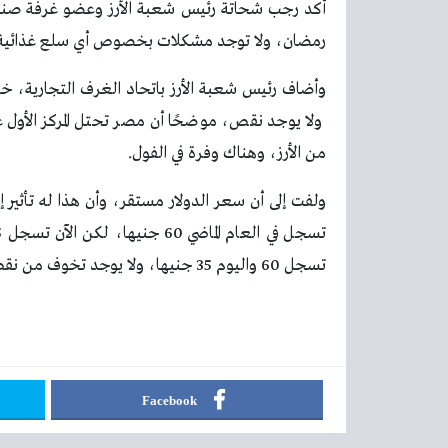
أكد رجب شحاتة رئيس شعبة الأرز وعضو غرفة صناعة
رمضان، ولا توجد مشكلات بخصوص أي سلع غذائية
وأضاف رئيس شعبة الأرز باتحاد الغرف التجارية، خ
ولا يوجد نقص، موضحًا أن مصر تحتل المركز الأول 
من الأرز، وهناك وفرة في الفول.
ولفت إلى أن سعر الدولار مستقر، وأن هذا له تأثير 
تسجل 60 واليوم 35 جنيها، ولا يوجد تخوف من نقص أي سلعة.
Facebook