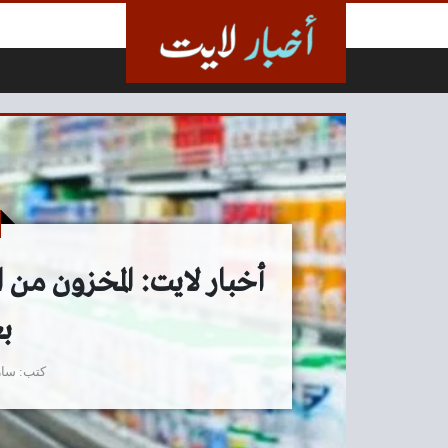
لتخطي إلى المحتوى
أخبار لايت: المخزون من 
ب
كتب
سار