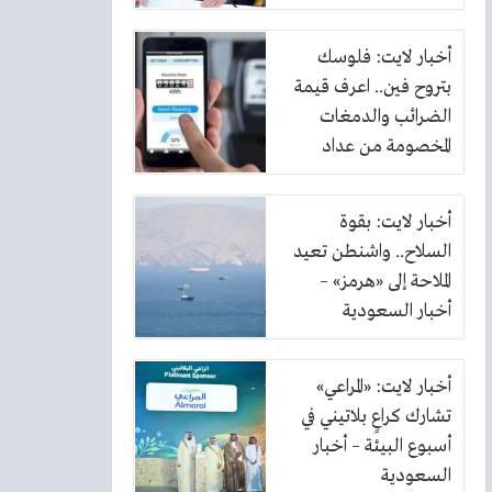
أخبار لايت: فلوسك
بتروح فين.. اعرف قيمة
الضرائب والدمغات
المخصومة من عداد
الكهرباء
أخبار لايت: بقوة
السلاح.. واشنطن تعيد
الملاحة إلى «هرمز» –
أخبار السعودية
أخبار لايت: «المراعي»
تشارك كراعٍ بلاتيني في
أسبوع البيئة – أخبار
السعودية