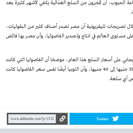
 الحبوب، أن المخزون من السلع الغذائية يكفي لأشهر كثيرة بعد
.
لال تصريحات تليفزيونية أن مصر تصدر أصناف كثير من البقوليات،
على مستوى العالم في انتاج وتصدير الفاصوليا، وأن مصر بها فائض
إيجابي على أسعار السلع هذا العام، موضحًا أن الفاصوليا التي كانت
تسجل في العام الماضي 60 جنيها، لكن الآن تسجل 35 جنيها إلى 40 جنيها، وأن اللوبيا أيضًا نفس سعر الفاصوليا كانت
Twitter