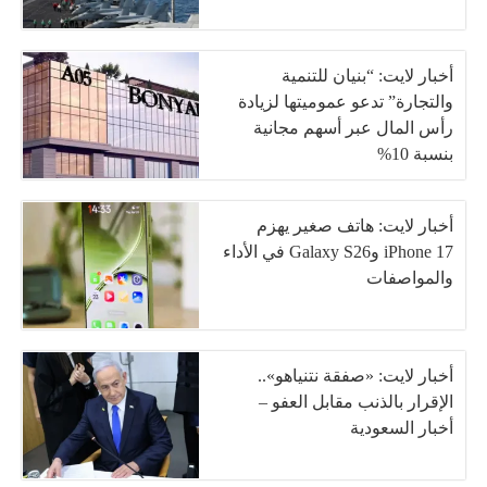
أخبار لايت: “بنيان للتنمية
والتجارة” تدعو عموميتها لزيادة
رأس المال عبر أسهم مجانية
بنسبة 10%
أخبار لايت: هاتف صغير يهزم
iPhone 17 وGalaxy S26 في الأداء
والمواصفات
أخبار لايت: «صفقة نتنياهو»..
الإقرار بالذنب مقابل العفو –
أخبار السعودية