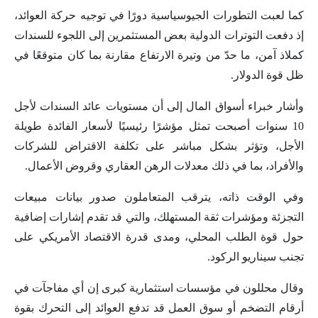
كما لعبت التطورات الجيوسياسية دورًا في توجيه حركة العوائد،
إذ دفعت التوترات الدولية بعض المستثمرين إلى اللجوء للسندات
كملاذ آمن، ما حدّ من وتيرة الارتفاع مقارنة بما كان متوقعًا في
ظل قوة الدولار.
وأشار خبراء أسواق المال إلى أن مستويات عائد السندات لأجل
10 سنوات أصبحت تمثل مؤشرًا رئيسيًا لأسعار الفائدة طويلة
الأجل، وتؤثر بشكل مباشر على تكلفة الاقتراض للشركات
والأفراد، بما في ذلك معدلات الرهن العقاري وقروض الأعمال.
وفي الوقت ذاته، يترقب المتعاملون صدور بيانات مبيعات
التجزئة ومؤشرات ثقة المستهلك، والتي قد تقدم إشارات إضافية
حول قوة الطلب المحلي، ومدى قدرة الاقتصاد الأمريكي على
تجنب سيناريو الركود.
وقال محللون في مؤسسات استثمارية كبرى إن أي مفاجآت في
أرقام التضخم أو سوق العمل قد تدفع العوائد إلى التحرك بقوة