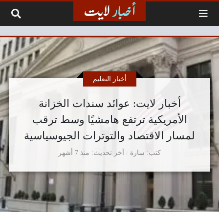
لتخطي إلى المحتوى
أخبار التعليم
أخبار لايت: عوائد سندات الخزانة
الأمريكية ترتفع هامشيًا وسط ترقب
لمسار الاقتصاد والتوترات الجيوسياسية
كتب
سارة
آخر تحديث
منذ 7 أشهر