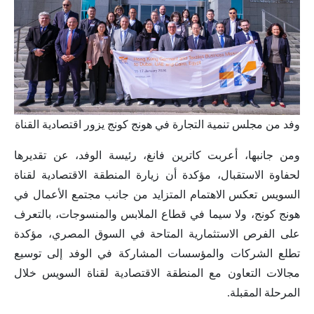
وفد من مجلس تنمية التجارة في هونج كونج يزور اقتصادية القناة
ومن جانبها، أعربت كاترين فانغ، رئيسة الوفد، عن تقديرها
لحفاوة الاستقبال، مؤكدة أن زيارة المنطقة الاقتصادية لقناة
السويس تعكس الاهتمام المتزايد من جانب مجتمع الأعمال في
هونج كونج، ولا سيما في قطاع الملابس والمنسوجات، بالتعرف
على الفرص الاستثمارية المتاحة في السوق المصري، مؤكدة
تطلع الشركات والمؤسسات المشاركة في الوفد إلى توسيع
مجالات التعاون مع المنطقة الاقتصادية لقناة السويس خلال
المرحلة المقبلة.