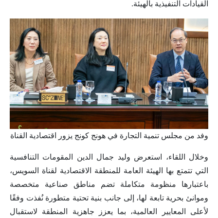
القيادات التنفيذية بالهيئة.
وفد من مجلس تنمية التجارة في هونج كونج يزور اقتصادية القناة
وخلال اللقاء، استعرض وليد جمال الدين المقومات التنافسية
التي تتمتع بها الهيئة العامة للمنطقة الاقتصادية لقناة السويس،
باعتبارها منظومة متكاملة تضم مناطق صناعية متخصصة
وموانئ بحرية تابعة لها، إلى جانب بنية تحتية متطورة نُفذت وفقًا
لأعلى المعايير العالمية، بما يعزز جاهزية المنطقة لاستقبال