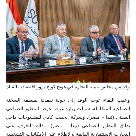
وفد من مجلس تنمية التجارة في هونج كونج يزور اقتصادية القناة
وعقب اللقاء، توجه الوفد إلى جولة تفقدية بمنطقة السخنة
الصناعية المتكاملة، شملت زيارة غرفة عرض المطور الصناعي
الصيني (تيدا – مصر)، وشركة إيجيبت كادي للمنسوجات داخل
نطاق المطور الصناعي (تيدا – مصر)، وذلك للتعرف على
التجارب الاستثمارية القائمة والاطلاع على الإمكانيات التشغيلية