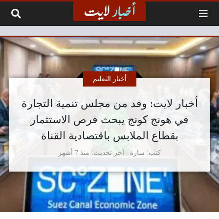
لتخطي إلى المحتوى
أخبار التعليم
أخبار لايت: وفد من مجلس تنمية التجارة
في هونج كونج يبحث فرص الاستثمار
بقطاع الملابس باقتصادية القناة
كتب
سارة
آخر تحديث
منذ 7 أشهر