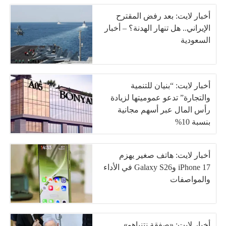
أخبار لايت: بعد رفض المقترح
الإيراني.. هل تنهار الهدنة؟ – أخبار
السعودية
أخبار لايت: “بنيان للتنمية
والتجارة” تدعو عموميتها لزيادة
رأس المال عبر أسهم مجانية
بنسبة 10%
أخبار لايت: هاتف صغير يهزم
iPhone 17 وGalaxy S26 في الأداء
والمواصفات
أخبار لايت: «صفقة نتنياهو»..