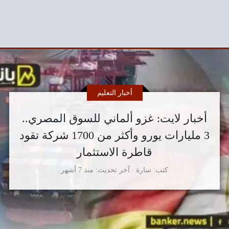
أخبار التعليم
أخبار لايت: غزو ألماني للسوق المصري..
3 مليارات يورو وأكثر من 1700 شركة تقود
قاطرة الاستثمار
كتب
سارة
آخر تحديث
منذ 7 أشهر