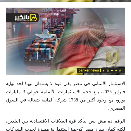
الاستثمار الألماني في مصر بقى قوة لا يستهان بيها! لحد نهاية
فبراير 2025، بلغ حجم الاستثمارات الألمانية حوالي 3 مليارات
يورو، مع وجود أكثر من 1738 شركة ألمانية شغالة في السوق
المصري.
الرقم ده مش بس بيأكد قوة العلاقات الاقتصادية بين البلدين،
لكنه كمان بيبرز مصر كوجهة استثمارية مميزة لجذب الشركات