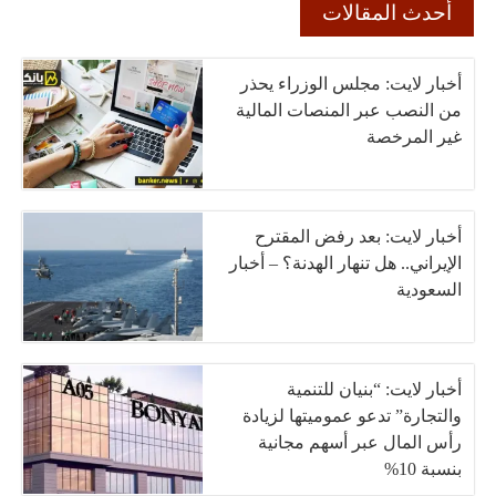
أحدث المقالات
أخبار لايت: مجلس الوزراء يحذر
من النصب عبر المنصات المالية
غير المرخصة
أخبار لايت: بعد رفض المقترح
الإيراني.. هل تنهار الهدنة؟ – أخبار
السعودية
أخبار لايت: “بنيان للتنمية
والتجارة” تدعو عموميتها لزيادة
رأس المال عبر أسهم مجانية
بنسبة 10%