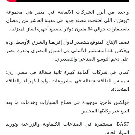
واحدة من أبرز الشركات الألمانية في مصر هي مجموعة
“بوش”، اللي افتتحت مصنع جديد في مدينة العاشر من رمضان
باستثمارات حوالي 64 مليون دولار لتصنيع أجهزة الغاز المنزلية.
نصف الإنتاج المتوقع هيتصدر لدول إفريقيا والشرق الأوسط، وده
بيعكس ثقة المستثمر الألماني في السوق المصري وقدرة مصر
على دعم التوسع الصناعي والتصديري.
كمان في شركات ألمانية كبيرة تانية شغالة في مصر، زي:
سيمنس للطاقة: شغالة في مشروعات توليد الكهرباء والطاقة
المتجددة.
فولكس فاجن: موجودة في قطاع السيارات وخدمات ما بعد
البيع عبر وكلائها المحليين.
BASF: مستثمرة في الصناعات الكيماوية والزراعية وتوريد
المواد الخام.