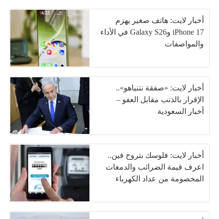
أخبار لايت: هاتف صغير يهزم
iPhone 17 وGalaxy S26 في الأداء
والمواصفات
أخبار لايت: «صفقة نتنياهو»..
الإقرار بالذنب مقابل العفو –
أخبار السعودية
أخبار لايت: فلوسك بتروح فين..
اعرف قيمة الضرائب والدمغات
المخصومة من عداد الكهرباء