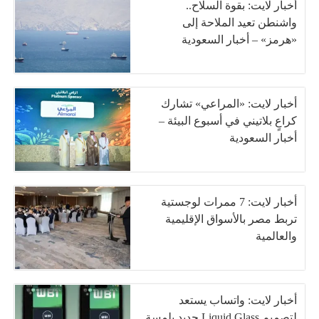
أخبار لايت: بقوة السلاح..
واشنطن تعيد الملاحة إلى
«هرمز» – أخبار السعودية
أخبار لايت: «المراعي» تشارك
كراعٍ بلاتيني في أسبوع البيئة –
أخبار السعودية
أخبار لايت: 7 ممرات لوجستية
تربط مصر بالأسواق الإقليمية
والعالمية
أخبار لايت: واتساب يستعد
لتصميم Liquid Glass جديد بلمسة